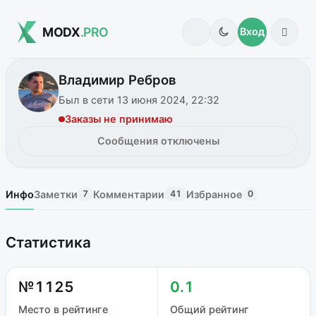
MODX
.PRO
Вход
Владимир Ребров
Был в сети 13 июня 2024, 22:32
Заказы не принимаю
Сообщения отключены
Инфо
Заметки
Комментарии
Избранное
7
41
0
Статистика
№1125
0.1
Место в рейтинге
Общий рейтинг