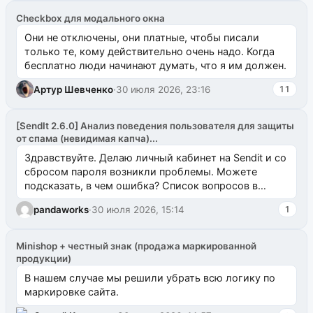
Checkbox для модального окна
Они не отключены, они платные, чтобы писали
только те, кому действительно очень надо. Когда
бесплатно люди начинают думать, что я им должен.
Артур Шевченко
·
30 июля 2026, 23:16
11
[SendIt 2.6.0] Анализ поведения пользователя для защиты
от спама (невидимая капча)...
Здравствуйте. Делаю личный кабинет на Sendit и со
сбросом пароля возникли проблемы. Можете
подсказать, в чем ошибка? Список вопросов в
одноименном разделе на modx.pro пока пуст, и,...
pandaworks
·
30 июля 2026, 15:14
1
Minishop + честный знак (продажа маркированной
продукции)
В нашем случае мы решили убрать всю логику по
маркировке сайта.