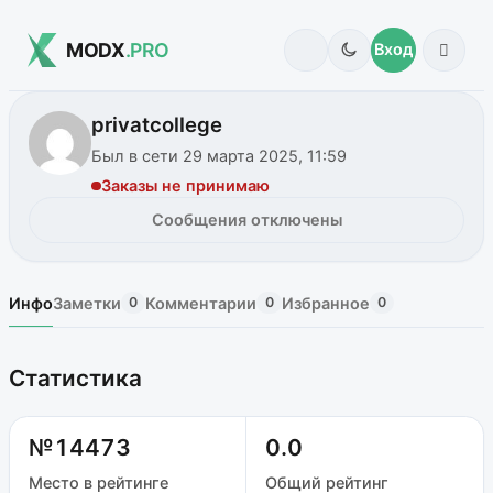
MODX
.PRO
Вход
privatcollege
Был в сети 29 марта 2025, 11:59
Заказы не принимаю
Сообщения отключены
Инфо
Заметки
Комментарии
Избранное
0
0
0
Статистика
№14473
0.0
Место в рейтинге
Общий рейтинг