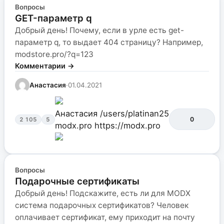
Вопросы
GET-параметр q
Добрый день! Почему, если в урле есть get-
параметр q, то выдает 404 страницу? Например,
modstore.pro/?q=123
Комментарии →
Анастасия
·
01.04.2021
Анастасия
/users/platinan25
0
2 105
5
modx.pro
https://modx.pro
Вопросы
Подарочные сертификаты
Добрый день! Подскажите, есть ли для MODX
система подарочных сертификатов? Человек
оплачивает сертификат, ему приходит на почту