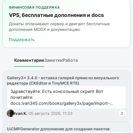
ФИНАНСОВАЯ ПОДДЕРЖКА
VPS, бесплатные дополнения и docs
Донаты оплачивают сервер и двигают бесплатные
дополнения MODX и документацию.
Поддержать
Комментарии
Заметки
Работа
Gallery3x 3.4.0 - вставка галерей прямо из визуального
редактора (CKEditor и TinyMCE RTE)
Здравствуйте. Есть консольный скрипт Вот
почитайте:
docs.ivan345.com/books/gallery3x/page/import-
ms2galleryphp
Ivan K.
·
05 августа 2026, 11:33
2
UiCMPGenerator дополнение для создания пакетов