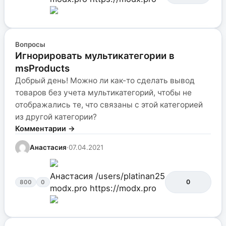
Вопросы
Игнорировать мультикатегории в
msProducts
Добрый день! Можно ли как-то сделать вывод
товаров без учета мультикатегорий, чтобы не
отображались те, что связаны с этой категорией
из другой категории?
Комментарии →
Анастасия
·
07.04.2021
Анастасия
/users/platinan25
0
800
0
modx.pro
https://modx.pro