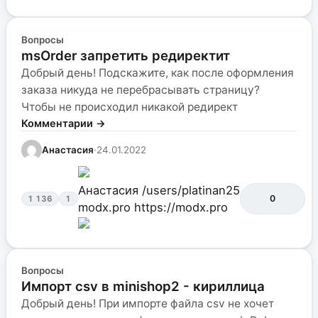
Вопросы
msOrder запретить редиректит
Добрый день! Подскажите, как после оформления
заказа никуда не перебрасывать страницу?
Чтобы не происходил никакой редирект
Комментарии →
Анастасия
·
24.01.2022
Анастасия
/users/platinan25
0
1 136
1
modx.pro
https://modx.pro
Вопросы
Импорт csv в minishop2 - кириллица
Добрый день! При импорте файла csv не хочет