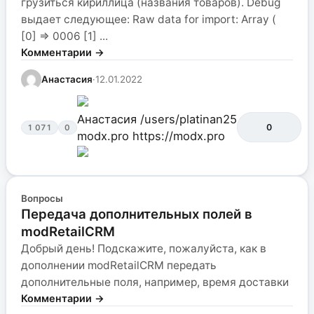
грузиться кириллица (названия товаров). Debug
выдает следующее: Raw data for import: Array (
[0] => 0006 [1] ...
Комментарии →
Анастасия
·
12.01.2022
Анастасия
/users/platinan25
0
1 071
0
modx.pro
https://modx.pro
Вопросы
Передача дополнительных полей в
modRetailCRM
Добрый день! Подскажите, пожалуйста, как в
дополнении modRetailCRM передать
дополнительные поля, например, время доставки
Комментарии →