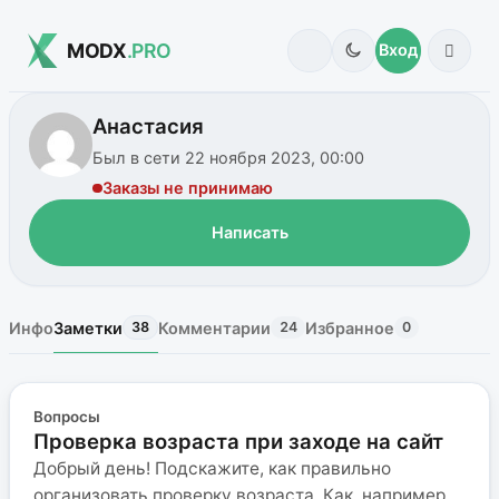
MODX
.PRO
Вход
Анастасия
Был в сети 22 ноября 2023, 00:00
Заказы не принимаю
Написать
Инфо
Заметки
Комментарии
Избранное
38
24
0
Вопросы
Проверка возраста при заходе на сайт
Добрый день! Подскажите, как правильно
организовать проверку возраста. Как, например,