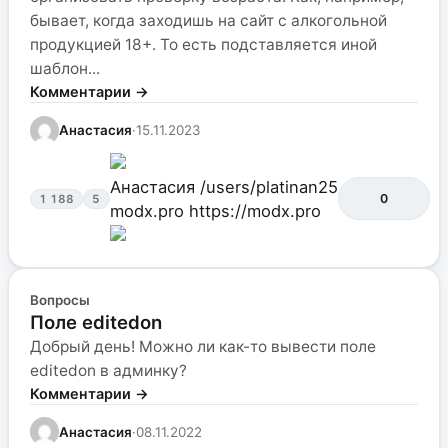
бывает, когда заходишь на сайт с алкогольной
продукцией 18+. То есть подставляется иной
шаблон...
Комментарии →
Анастасия
·
15.11.2023
Анастасия
/users/platinan25
0
1 188
5
modx.pro
https://modx.pro
Вопросы
Поле editedon
Добрый день! Можно ли как-то вывести поле
editedon в админку?
Комментарии →
Анастасия
·
08.11.2022