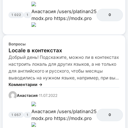
Анастасия
/users/platinan25
0
1 022
1
modx.pro
https://modx.pro
Вопросы
Locale в контекстах
Добрый день! Подскажите, можно ли в контекстах
настроить локаль для других языков, а не только
для английского и русского, чтобы месяцы
выводились на нужном языке, например, при вы...
Комментарии →
Анастасия
·
11.07.2022
Анастасия
/users/platinan25
0
1 057
1
modx.pro
https://modx.pro