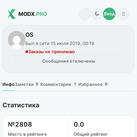
MODX
.PRO
Вход
OS
Был в сети 15 июля 2019, 00:19
Заказы не принимаю
Сообщения отключены
Инфо
Заметки
Комментарии
Избранное
0
1
0
Статистика
№2808
0.0
Место в рейтинге
Общий рейтинг