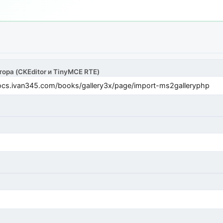
тора (CKEditor и TinyMCE RTE)
cs.ivan345.com/books/gallery3x/page/import-ms2galleryphp