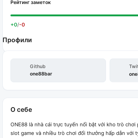
Рейтинг заметок
+0
/
-0
Профили
Github
Twi
one88bar
one
О себе
ONE88 là nhà cái trực tuyến nổi bật với kho trò chơi
slot game và nhiều trò chơi đổi thưởng hấp dẫn với 