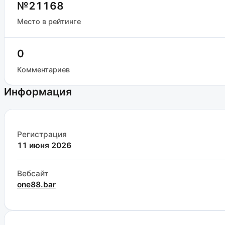
№21168
Место в рейтинге
0
Комментариев
Информация
Регистрация
11 июня 2026
Вебсайт
one88.bar