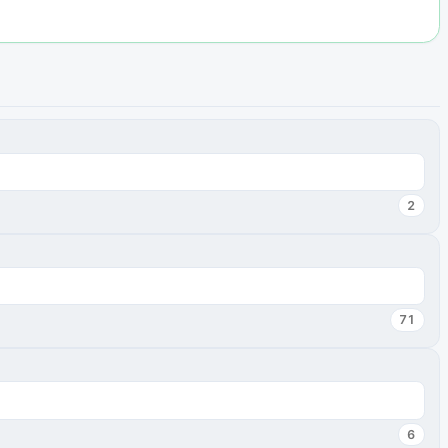
2
71
6