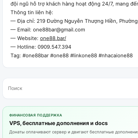
đội ngũ hỗ trợ khách hàng hoạt động 24/7, mang đến tr
Thông tin liên hệ:
— Địa chỉ: 219 Đường Nguyễn Thượng Hiền, Phường 
— Email: one88bar@gmail.com
— Website:
one88.bar/
— Hotline: 0909.547.394
Tag: #one88bar #one88 #linkone88 #nhacaione88
ФИНАНСОВАЯ ПОДДЕРЖКА
VPS, бесплатные дополнения и docs
Донаты оплачивают сервер и двигают бесплатные дополнен