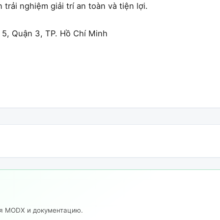
ải nghiệm giải trí an toàn và tiện lợi.
5, Quận 3, TP. Hồ Chí Minh
ия MODX и документацию.