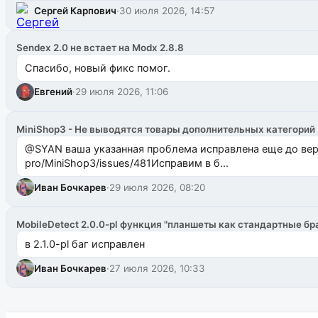
Сергей Карпович
·
30 июля 2026, 14:57
Sendex 2.0 не встает на Modx 2.8.8
Спасибо, новый фикс помог.
Евгений
·
29 июля 2026, 11:06
MiniShop3 - Не выводятся товары дополнительных категорий
@SYAN ваша указанная проблема исправлена еще до версии 1.2.3 @Павлик Мышкин завел: gith
pro/MiniShop3/issues/481Исправим в б...
Иван Бочкарев
·
29 июля 2026, 08:20
MobileDetect 2.0.0-pl функция "планшеты как стандартные бр
в 2.1.0-pl баг исправлен
Иван Бочкарев
·
27 июля 2026, 10:33