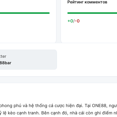
Рейтинг комментов
+0
/
-0
tter
88bar
 phong phú và hệ thống cá cược hiện đại. Tại ONE88, ngườ
tỷ lệ kèo cạnh tranh. Bên cạnh đó, nhà cái còn ghi điểm