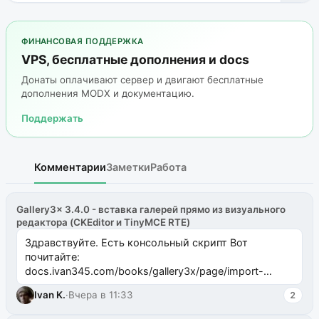
ФИНАНСОВАЯ ПОДДЕРЖКА
VPS, бесплатные дополнения и docs
Донаты оплачивают сервер и двигают бесплатные
дополнения MODX и документацию.
Поддержать
Комментарии
Заметки
Работа
Gallery3x 3.4.0 - вставка галерей прямо из визуального
редактора (CKEditor и TinyMCE RTE)
Здравствуйте. Есть консольный скрипт Вот
почитайте:
docs.ivan345.com/books/gallery3x/page/import-
ms2galleryphp
Ivan K.
·
Вчера в 11:33
2