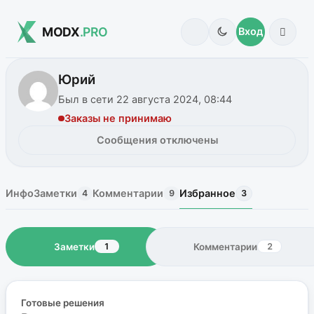
MODX
.PRO
Вход
Юрий
Был в сети 22 августа 2024, 08:44
Заказы не принимаю
Сообщения отключены
Инфо
Заметки
Комментарии
Избранное
4
9
3
Заметки
Комментарии
1
2
Готовые решения