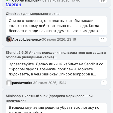
Сергей Карпович
·
02 августа 2026, 10:40
89
Checkbox для модального окна
Они не отключены, они платные, чтобы писали
только те, кому действительно очень надо. Когда
бесплатно люди начинают думать, что я им должен.
Артур Шевченко
·
30 июля 2026, 23:16
11
[SendIt 2.6.0] Анализ поведения пользователя для защиты
от спама (невидимая капча)...
Здравствуйте. Делаю личный кабинет на Sendit и со
сбросом пароля возникли проблемы. Можете
подсказать, в чем ошибка? Список вопросов в
одноименном разделе на modx.pro пока пуст, и,...
pandaworks
·
30 июля 2026, 15:14
1
Minishop + честный знак (продажа маркированной
продукции)
В нашем случае мы решили убрать всю логику по
маркировке сайта.