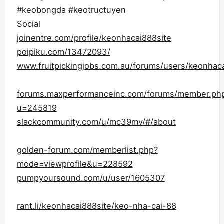
#keobongda #keotructuyen
Social
joinentre.com/profile/keonhacai888site
poipiku.com/13472093/
www.fruitpickingjobs.com.au/forums/users/keonhaca
forums.maxperformanceinc.com/forums/member.ph
u=245819
slackcommunity.com/u/mc39mv/#/about
golden-forum.com/memberlist.php?
mode=viewprofile&u=228592
pumpyoursound.com/u/user/1605307
rant.li/keonhacai888site/keo-nha-cai-88