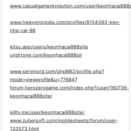
www.casualgamerevolution.com/user/keonhacai888s
www.heavyironjobs.com/profiles/8154383-keo-
nha-cai-88
kitsu.app/users/keonhacai888site
undrtone.com/keonhacai888sit
www.servinord.com/phpBB2/profile.php?
mode=viewprofile&u=776847
forum.herozerogame.com/index.php?/user/160736-
keonhacai888site/
killtv.me/user/keonhacai888site/
www.zubersoft.com/mobilesheets/forum/user-
133573.html