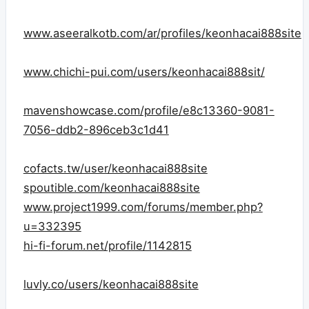
www.aseeralkotb.com/ar/profiles/keonhacai888site
www.chichi-pui.com/users/keonhacai888sit/
mavenshowcase.com/profile/e8c13360-9081-
7056-ddb2-896ceb3c1d41
cofacts.tw/user/keonhacai888site
spoutible.com/keonhacai888site
www.project1999.com/forums/member.php?
u=332395
hi-fi-forum.net/profile/1142815
luvly.co/users/keonhacai888site