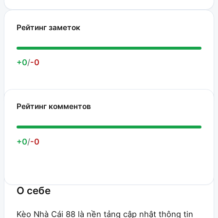
Рейтинг заметок
+0
/
-0
Рейтинг комментов
+0
/
-0
О себе
Kèo Nhà Cái 88 là nền tảng cập nhật thông tin