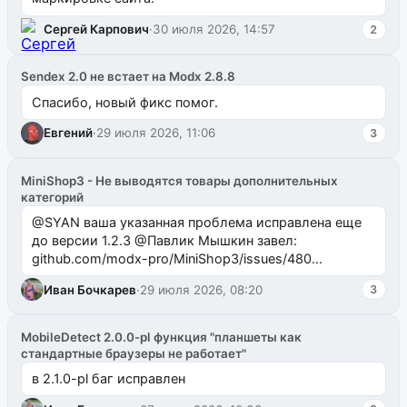
Сергей Карпович
·
30 июля 2026, 14:57
2
Sendex 2.0 не встает на Modx 2.8.8
Спасибо, новый фикс помог.
Евгений
·
29 июля 2026, 11:06
3
MiniShop3 - Не выводятся товары дополнительных
категорий
@SYAN ваша указанная проблема исправлена еще
до версии 1.2.3 @Павлик Мышкин завел:
github.com/modx-pro/MiniShop3/issues/480
github.com/modx-pro/MiniShop3/issues/481Исправим
Иван Бочкарев
·
29 июля 2026, 08:20
3
в б...
MobileDetect 2.0.0-pl функция "планшеты как
стандартные браузеры не работает"
в 2.1.0-pl баг исправлен