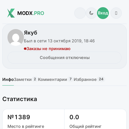
MODX
.PRO
Вход
Якуб
Был в сети 13 октября 2019, 18:46
Заказы не принимаю
Сообщения отключены
Инфо
Заметки
Комментарии
Избранное
2
7
24
Статистика
№1389
0.0
Место в рейтинге
Общий рейтинг