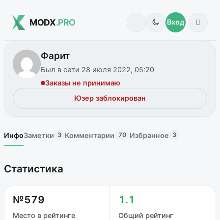
MODX
.PRO
Вход
Фарит
Был в сети 28 июля 2022, 05:20
Заказы не принимаю
Юзер заблокирован
Инфо
Заметки
Комментарии
Избранное
3
70
3
Статистика
№579
1.1
Место в рейтинге
Общий рейтинг