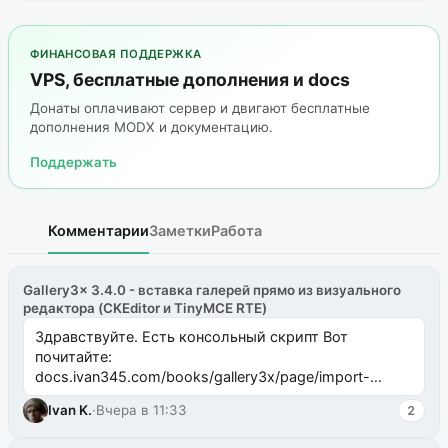
ФИНАНСОВАЯ ПОДДЕРЖКА
VPS, бесплатные дополнения и docs
Донаты оплачивают сервер и двигают бесплатные
дополнения MODX и документацию.
Поддержать
Комментарии
Заметки
Работа
Gallery3x 3.4.0 - вставка галерей прямо из визуального
редактора (CKEditor и TinyMCE RTE)
Здравствуйте. Есть консольный скрипт Вот
почитайте:
docs.ivan345.com/books/gallery3x/page/import-
ms2galleryphp
Ivan K.
·
Вчера в 11:33
2