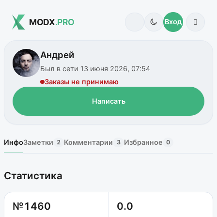
MODX
.PRO
Вход
Андрей
Был в сети 13 июня 2026, 07:54
Заказы не принимаю
Написать
Инфо
Заметки
Комментарии
Избранное
2
3
0
Статистика
№1460
0.0