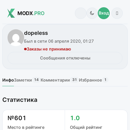
MODX
.PRO
Вход
dopeless
Был в сети 06 апреля 2020, 01:27
Заказы не принимаю
Сообщения отключены
Инфо
Заметки
Комментарии
Избранное
14
31
1
Статистика
№601
1.0
Место в рейтинге
Общий рейтинг