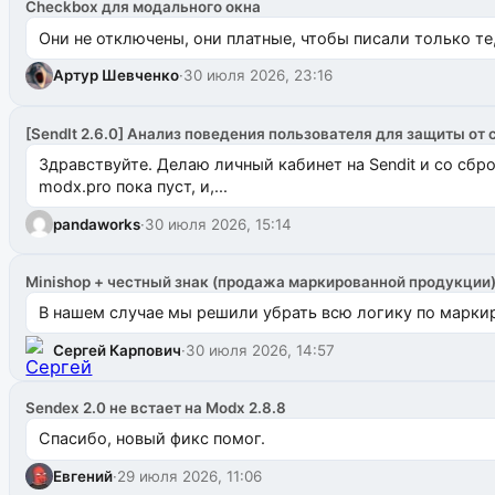
Checkbox для модального окна
Они не отключены, они платные, чтобы писали только те
Артур Шевченко
·
30 июля 2026, 23:16
[SendIt 2.6.0] Анализ поведения пользователя для защиты от 
Здравствуйте. Делаю личный кабинет на Sendit и со сб
modx.pro пока пуст, и,...
pandaworks
·
30 июля 2026, 15:14
Minishop + честный знак (продажа маркированной продукции
В нашем случае мы решили убрать всю логику по маркир
Сергей Карпович
·
30 июля 2026, 14:57
Sendex 2.0 не встает на Modx 2.8.8
Спасибо, новый фикс помог.
Евгений
·
29 июля 2026, 11:06