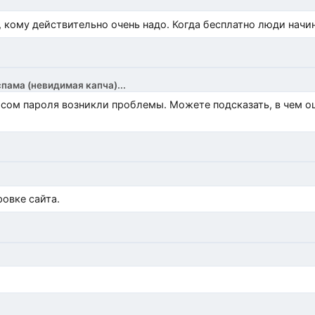
, кому действительно очень надо. Когда бесплатно люди начи
спама (невидимая капча)...
росом пароля возникли проблемы. Можете подсказать, в чем 
)
овке сайта.