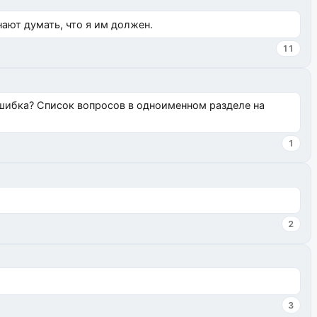
нают думать, что я им должен.
11
ошибка? Список вопросов в одноименном разделе на
1
2
3