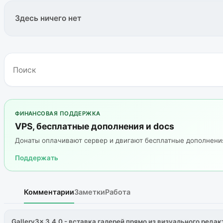
Здесь ничего нет
ФИНАНСОВАЯ ПОДДЕРЖКА
VPS, бесплатные дополнения и docs
Донаты оплачивают сервер и двигают бесплатные дополнен
Поддержать
Комментарии
Заметки
Работа
Gallery3x 3.4.0 - вставка галерей прямо из визуального редак