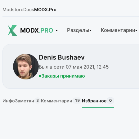
Modstore
Docs
MODX.Pro
MODX
.PRO
Разделы
Комментарии
Denis Bushaev
Был в сети 07 мая 2021, 12:45
Заказы принимаю
Инфо
Заметки
Комментарии
Избранное
3
19
0