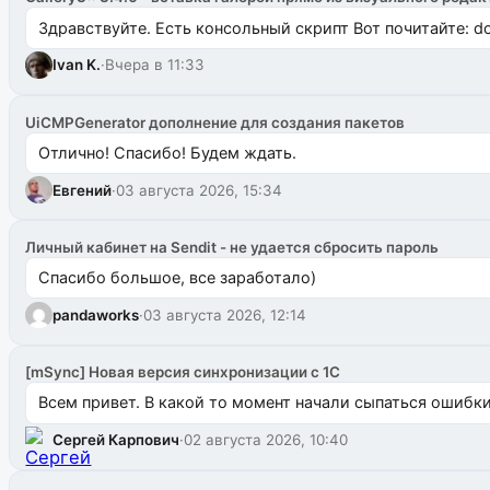
Здравствуйте. Есть консольный скрипт Вот почитайте: do
Ivan K.
·
Вчера в 11:33
UiCMPGenerator дополнение для создания пакетов
Отлично! Спасибо! Будем ждать.
Евгений
·
03 августа 2026, 15:34
Личный кабинет на Sendit - не удается сбросить пароль
Спасибо большое, все заработало)
pandaworks
·
03 августа 2026, 12:14
[mSync] Новая версия синхронизации с 1С
Всем привет. В какой то момент начали сыпаться ошибки: 
Сергей Карпович
·
02 августа 2026, 10:40