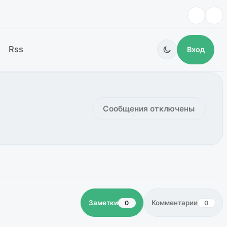
Rss
Вход
Сообщения отключены
Заметки
Комментарии
0
0