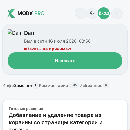
MODX
.PRO
Вход
Dan
Был в сети 16 июля 2026, 08:56
Заказы не принимаю
Написать
Инфо
Заметки
Комментарии
Избранное
1
149
6
Готовые решения
Добавление и удаление товара из
корзины со страницы категории и
товара