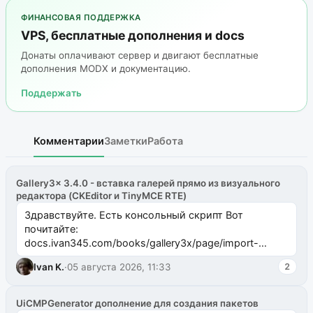
ФИНАНСОВАЯ ПОДДЕРЖКА
VPS, бесплатные дополнения и docs
Донаты оплачивают сервер и двигают бесплатные
дополнения MODX и документацию.
Поддержать
Комментарии
Заметки
Работа
Gallery3x 3.4.0 - вставка галерей прямо из визуального
редактора (CKEditor и TinyMCE RTE)
Здравствуйте. Есть консольный скрипт Вот
почитайте:
docs.ivan345.com/books/gallery3x/page/import-
ms2galleryphp
Ivan K.
·
05 августа 2026, 11:33
2
UiCMPGenerator дополнение для создания пакетов