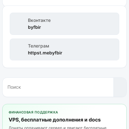
Вконтакте
byfbir
Телеграм
httpst.mebyfbir
ФИНАНСОВАЯ ПОДДЕРЖКА
VPS, бесплатные дополнения и docs
Донаты оплачивают сервер и двигают бесплатные