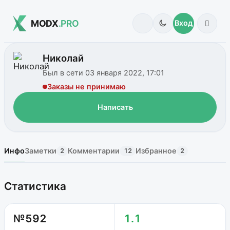
MODX
.PRO
Вход
Николай
Был в сети 03 января 2022, 17:01
Заказы не принимаю
Написать
Инфо
Заметки
Комментарии
Избранное
2
12
2
Статистика
№592
1.1