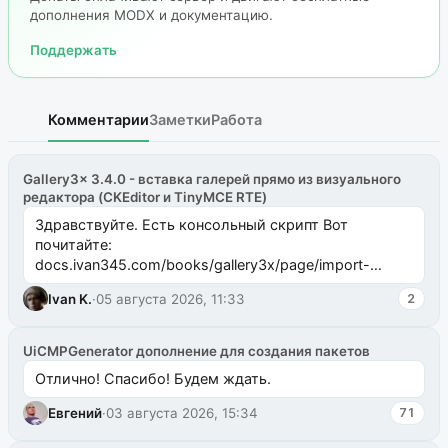
дополнения MODX и документацию.
Поддержать
Комментарии
Заметки
Работа
Gallery3x 3.4.0 - вставка галерей прямо из визуального
редактора (CKEditor и TinyMCE RTE)
Здравствуйте. Есть консольный скрипт Вот
почитайте:
docs.ivan345.com/books/gallery3x/page/import-
ms2galleryphp
Ivan K.
·
05 августа 2026, 11:33
2
UiCMPGenerator дополнение для создания пакетов
Отлично! Спасибо! Будем ждать.
Евгений
·
03 августа 2026, 15:34
71