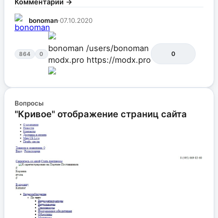
Комментарии →
bonoman
·
07.10.2020
bonoman
/users/bonoman
0
864
0
modx.pro
https://modx.pro
Вопросы
"Кривое" отображение страниц сайта