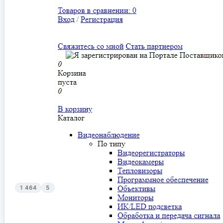
1 464
5