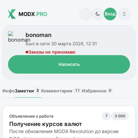
MODX
.PRO
Вход
bonoman
Был в сети 30 марта 2026, 12:31
Заказы не принимаю
Написать
Инфо
Заметки
Комментарии
Избранное
3
11
0
Объявления о работе
7
3 000
Получение курсов валют
После обновления MODX Revolution до версии