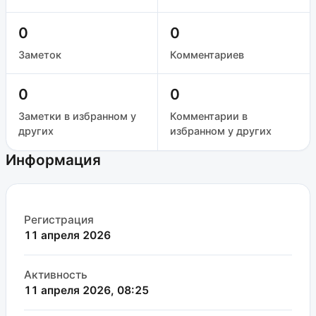
0
0
Заметок
Комментариев
0
0
Заметки в избранном у
Комментарии в
других
избранном у других
Информация
Регистрация
11 апреля 2026
Активность
11 апреля 2026, 08:25