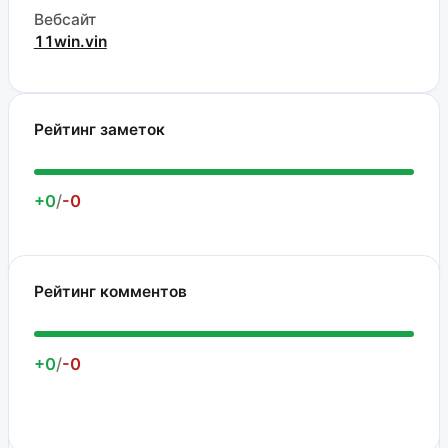
Вебсайт
11win.vin
Рейтинг заметок
+0
/
-0
Рейтинг комментов
+0
/
-0