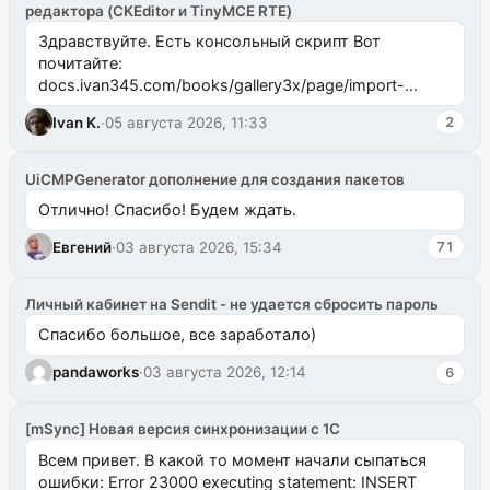
редактора (CKEditor и TinyMCE RTE)
Здравствуйте. Есть консольный скрипт Вот
почитайте:
docs.ivan345.com/books/gallery3x/page/import-
ms2galleryphp
Ivan K.
·
05 августа 2026, 11:33
2
UiCMPGenerator дополнение для создания пакетов
Отлично! Спасибо! Будем ждать.
Евгений
·
03 августа 2026, 15:34
71
Личный кабинет на Sendit - не удается сбросить пароль
Спасибо большое, все заработало)
pandaworks
·
03 августа 2026, 12:14
6
[mSync] Новая версия синхронизации с 1С
Всем привет. В какой то момент начали сыпаться
ошибки: Error 23000 executing statement: INSERT