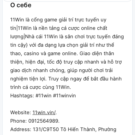
О себе
11Win là cổng game giải trí trực tuyến uy
tín|11Win là nền tảng cá cược online chất
lượng|Nhà cái 11Win là sân chơi trực tuyến đáng
tin cậy} với đa dạng lựa chọn giải trí như thể
thao, casino và game online. Giao diện thân
thiện, hiện đại, tốc độ truy cập nhanh và hỗ trợ
giao dịch nhanh chóng, giúp người chơi trải
nghiệm tiện lợi. Truy cập ngay để bắt đầu hành
trình cá cược cùng 11Win.
Hashtags: #11win #11winvin
Website:
11win.vin/
.
Phone: 0912564989.
Address: 131/C9T50 Tô Hiến Thành, Phường