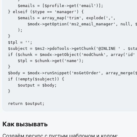
    $emails = [$profile->get('email')];

} elseif ($type == 'manager') {

    $emails = array_map('trim', explode(',',

        $modx->getOption('ms2_email_manager', null, $
    );

}

$tpl = '';

$subject = $ms2->pdoTools->getChunk('@INLINE ' . $sta
if ($chunk = $modx->getObject('modChunk', array('id' 
    $tpl = $chunk->get('name');

}

$body = $modx->runSnippet('msGetOrder', array_merge($
if (!empty($subject)) {

    $output = $body;

}

return $output;
Как вызывать
Создаём ресурс с пустым шаблоном и кодом: