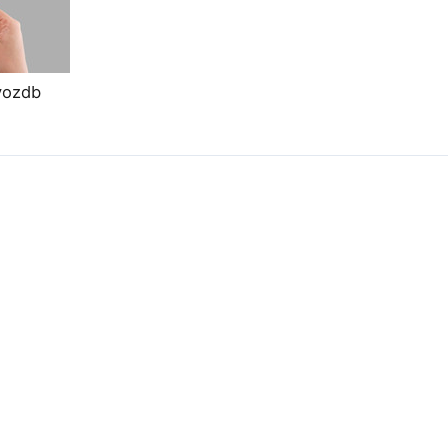
vozdb