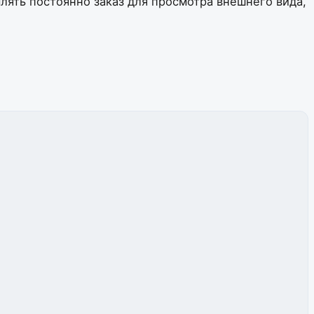
лять постоянно заказ для просмотра внешнего вида,