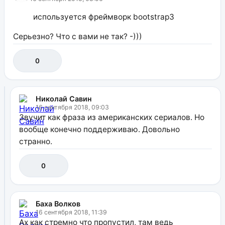
используется фреймворк bootstrap3
Серьезно? Что с вами не так? -)))
0
Николай Савин
16 сентября 2018, 09:03
Звучит как фраза из американских сериалов. Но
вообще конечно поддерживаю. Довольно
странно.
0
Баха Волков
16 сентября 2018, 11:39
Ах как стремно что пропустил, там ведь