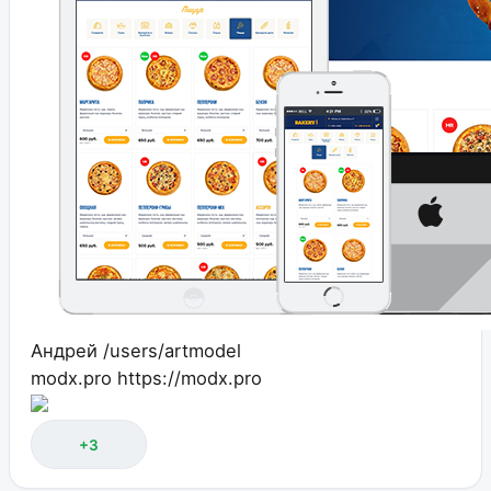
Андрей
/users/artmodel
modx.pro
https://modx.pro
+3