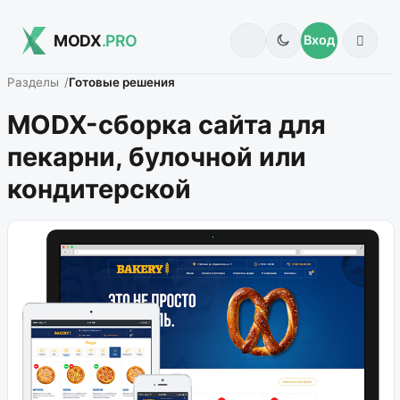
MODX
.PRO
Вход
Разделы
Готовые решения
MODX-сборка сайта для
пекарни, булочной или
кондитерской