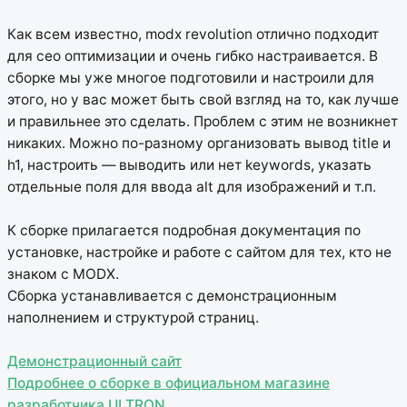
Как всем известно, modx revolution отлично подходит
для сео оптимизации и очень гибко настраивается. В
сборке мы уже многое подготовили и настроили для
этого, но у вас может быть свой взгляд на то, как лучше
и правильнее это сделать. Проблем с этим не возникнет
никаких. Можно по-разному организовать вывод title и
h1, настроить — выводить или нет keywords, указать
отдельные поля для ввода alt для изображений и т.п.
К сборке прилагается подробная документация по
установке, настройке и работе с сайтом для тех, кто не
знаком с MODX.
Сборка устанавливается с демонстрационным
наполнением и структурой страниц.
Демонстрационный сайт
Подробнее о сборке в официальном магазине
разработчика ULTRON