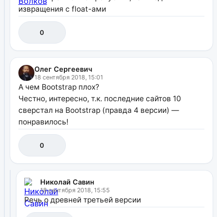
извращения с float-ами
0
Олег Сергеевич
18 сентября 2018, 15:01
А чем Bootstrap плох?
Честно, интересно, т.к. последние сайтов 10
сверстал на Bootstrap (правда 4 версии) —
понравилось!
0
Николай Савин
18 сентября 2018, 15:55
Речь о древней третьей версии