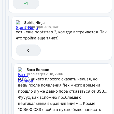
+1
Spirit_Ninja
18 сентября 2018, 16:11
есть еще bootstrap 2, кое где встречается. Так
что тройка еще тянет)
0
Баха Волков
19 сентября 2018, 22:06
О BS3 ничего плохого сказать нельзя, но
ведь после появления flex много времени
прошло и уже давно пора отказаться от BS3…
Фууух, как вспомню проблемы с
вертикальным выравниванием… Кроме
100500 CSS свойств нужно было написать