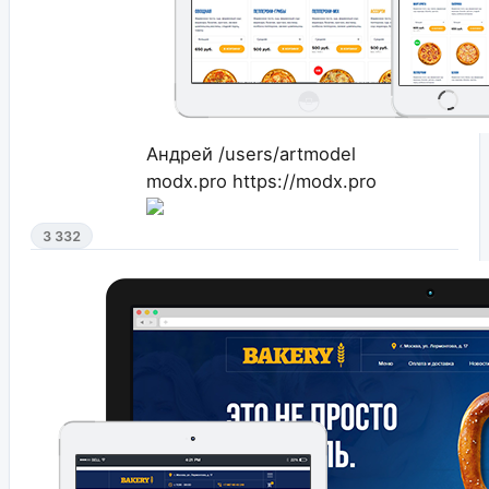
Андрей
/users/artmodel
modx.pro
https://modx.pro
3 332