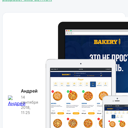
Андрей
14
сентября
2018,
11:25