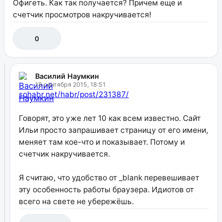
Офигеть. Как так получается? Причем еще и
счетчик просмотров накручивается!
0
Василий Наумкин
18 сентября 2015, 18:51
sohabr.net/habr/post/231387/
Говорят, это уже лет 10 как всем известно. Сайт
Ильи просто запрашивает страницу от его имени,
меняет там кое-что и показывает. Потому и
счетчик накручивается.
Я считаю, что удобство от _blank перевешивает
эту особенность работы браузера. Идиотов от
всего на свете не убережёшь.