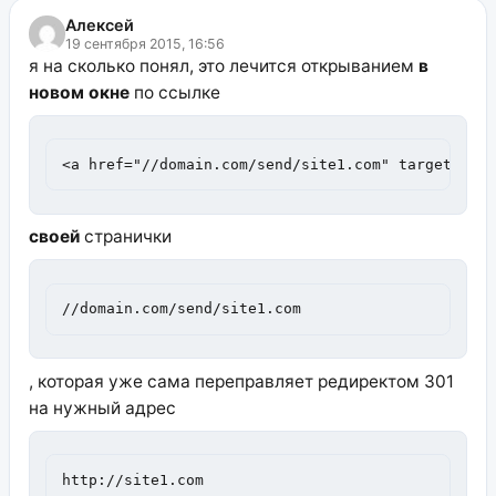
Алексей
19 сентября 2015, 16:56
я на сколько понял, это лечится открыванием
в
новом окне
по ссылке
<a href="//domain.com/send/site1.com" target="_b
своей
странички
//domain.com/send/site1.com
, которая уже сама переправляет редиректом 301
на нужный адрес
http://site1.com