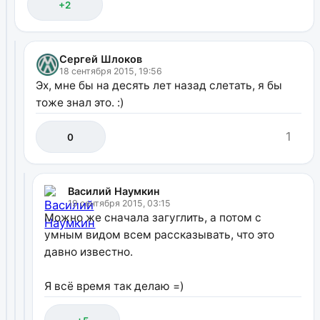
+2
Сергей Шлоков
18 сентября 2015, 19:56
Эх, мне бы на десять лет назад слетать, я бы
тоже знал это. :)
1
0
Василий Наумкин
19 сентября 2015, 03:15
Можно же сначала загуглить, а потом с
умным видом всем рассказывать, что это
давно известно.
Я всё время так делаю =)