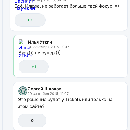
20 сентября 2015, 04:14
Всё, Илюха, не работает больше твой фокус! =)
+3
Илья Уткин
20 сентября 2015, 10:17
Ахах))) ну супер!)))
+1
Сергей Шлоков
20 сентября 2015, 11:07
Это решение будет у Tickets или только на
этом сайте?
0