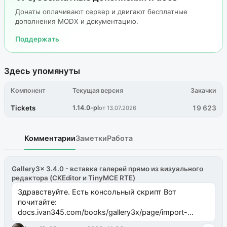
Донаты оплачивают сервер и двигают бесплатные
дополнения MODX и документацию.
Поддержать
Здесь упомянуты
Компонент
Текущая версия
Закачки
Tickets
1.14.0-pl
19 623
от 13.07.2026
Комментарии
Заметки
Работа
Gallery3x 3.4.0 - вставка галерей прямо из визуального
редактора (CKEditor и TinyMCE RTE)
Здравствуйте. Есть консольный скрипт Вот
почитайте:
docs.ivan345.com/books/gallery3x/page/import-
ms2galleryphp