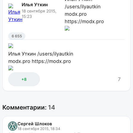
Илья Уткин
/users/ilyautkin
18 сентября 2015,
modx.pro
15:23
https://modx.pro
6 655
Илья Уткин
/users/ilyautkin
modx.pro
https://modx.pro
7
+8
Комментарии:
14
Сергей Шлоков
18 сентября 2015, 18:34