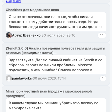
Checkbox для модального окна
Они не отключены, они платные, чтобы писали
только те, кому действительно очень надо. Когда
бесплатно люди начинают думать, что я им должен.
Артур Шевченко
·
30 июля 2026, 23:16
11
[SendIt 2.6.0] Анализ поведения пользователя для защиты
от спама (невидимая капча)...
Здравствуйте. Делаю личный кабинет на Sendit и со
сбросом пароля возникли проблемы. Можете
подсказать, в чем ошибка? Список вопросов в
одноименном разделе на modx.pro пока пуст, и,...
pandaworks
·
30 июля 2026, 15:14
1
Minishop + честный знак (продажа маркированной
продукции)
В нашем случае мы решили убрать всю логику по
маркировке сайта.