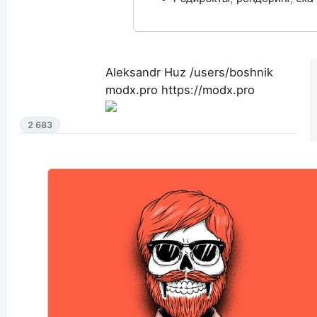
Aleksandr Huz
/users/boshnik
modx.pro
https://modx.pro
2 683