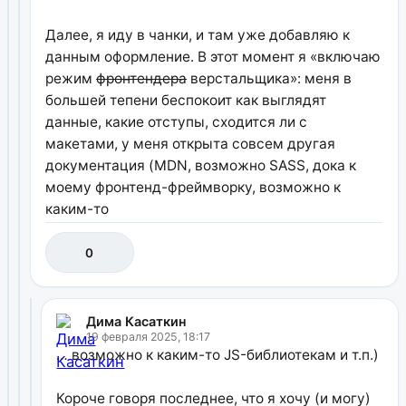
Далее, я иду в чанки, и там уже добавляю к
данным оформление. В этот момент я «включаю
режим
фронтендера
верстальщика»: меня в
большей тепени беспокоит как выглядят
данные, какие отступы, сходится ли с
макетами, у меня открыта совсем другая
документация (MDN, возможно SASS, дока к
моему фронтенд-фреймворку, возможно к
каким-то
0
Дима Касаткин
19 февраля 2025, 18:17
… возможно к каким-то JS-библиотекам и т.п.)
Короче говоря последнее, что я хочу (и могу)