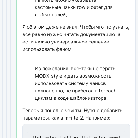
кастомные чанки row и outer для
любых полей,
Я об этом даже не знал. Чтобы что-то узнать,
все равно нужно читать документацию, а
если нужно универсальное решение —
использовать феном.
Из пожеланий, всё-таки не терять
MODX-style и дать возможность
использовать систему чанков
полноценно, не прибегая в foreach
циклам в коде шаблонизатора.
Теперь я понял, о чем ты. Нужно добавить
параметры, как в mFilter2. Например:
'tpl.outer.list' => 'tpl_outer_name',
