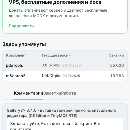
VPS, бесплатные дополнения и docs
Донаты оплачивают сервер и двигают бесплатные
дополнения MODX и документацию.
Поддержать
Здесь упомянуты
Компонент
Текущая версия
Закачки
pdoTools
3.0.3-pl2
55 020
от 23.06.2026
mSearch2
1.14.12-pl
19 783
от 09.01.2025
Комментарии
Заметки
Работа
Gallery3x 3.4.0 - вставка галерей прямо из визуального
редактора (CKEditor и TinyMCE RTE)
Здравствуйте. Есть консольный скрипт Вот
почитайте: