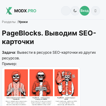
MODX
.PRO
Вход
Разделы
Уроки
PageBlocks. Выводим SEO-
карточки
Задача
: Вывести в ресурсе SEO-карточки из других
ресурсов.
Пример: