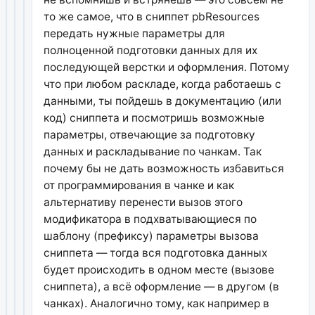
то же самое, что в сниппет pbResources
передать нужные параметры для
полноценной подготовки данных для их
последующей верстки и оформления. Потому
что при любом раскладе, когда работаешь с
данными, ты пойдешь в документацию (или
код) сниппета и посмотришь возможные
параметры, отвечающие за подготовку
данных и раскладывание по чанкам. Так
почему бы не дать возможность избавиться
от программирования в чанке и как
альтернативу перенести вызов этого
модификатора в подхватывающиеся по
шаблону (префиксу) параметры вызова
сниппета — тогда вся подготовка данных
будет происходить в одном месте (вызове
сниппета), а всё оформление — в другом (в
чанках). Аналогично тому, как например в