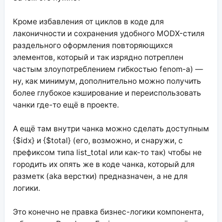
Кроме избавления от циклов в коде для
лаконичности и сохранения удобного MODX-стиля
раздельного оформления повторяющихся
элементов, который и так изрядно потреплен
частым злоупотреблением гибкостью fenom-а) —
ну, как минимум, дополнительно можно получить
более глубокое кэширование и переиспользовать
чанки где-то ещё в проекте.
А ещё там внутри чанка можно сделать доступным
{$idx} и {$total} (его, возможно, и снаружи, с
префиксом типа list_total или как-то так) чтобы не
городить их опять же в коде чанка, который для
разметк (aka верстки) предназначен, а не для
логики.
Это конечно не правка бизнес-логики компонента,