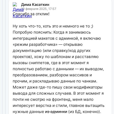
Дима Касаткин
19 февраля 2025, 17:57
Спасибо за отклик!
Ну хоть что-то, хоть это и немного не то ;)
Попробую пояснить: Когда я занимаюсь
интеграцией макетов с админкой, я включаю
«режим разработчика» — открываю
документацию (или справку/код других
проектов), хожу по шаблонам и расставляю
вызовы сниппетов, где в этот момент я
полностью работаю с данными — их выводом,
преобразованием, разбором массивов и
прочим, и раскладываю данные по чанкам.
Может даже где-то пишу свои модификаторы
вывода для сложных случаев. В этот момент я
почти не смотрю на фронтенд, меня мало
интересует верстка и стили, главное вытащить
нужные данные
из админки
(из БД, конечно).