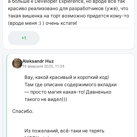
а больше к Developer Expierence, но вроде всё так
красиво реализовано для разработчиков (уже), что
такая вишенка на торт возможно придется кому-то
(вроде меня :) ) очень кстати!
+1
Aleksandr Huz
19 февраля 2025, 11:34
Вау, какой красивый и короткий код!
Там где описане содержимого вкладки
— просто магия какая-то! Давненько
такого не видел)))
Спасибо.
Из пожеланий, всё-таки не терять