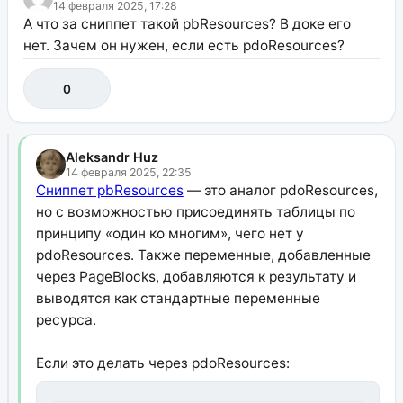
14 февраля 2025, 17:28
А что за сниппет такой pbResources? В доке его
нет. Зачем он нужен, если есть pdoResources?
0
Aleksandr Huz
14 февраля 2025, 22:35
Сниппет pbResources
— это аналог pdoResources,
но с возможностью присоединять таблицы по
принципу «один ко многим», чего нет у
pdoResources. Также переменные, добавленные
через PageBlocks, добавляются к результату и
выводятся как стандартные переменные
ресурса.
Если это делать через pdoResources: