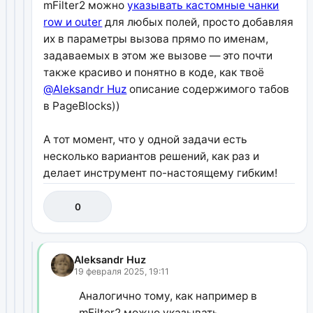
mFilter2 можно
указывать кастомные чанки
row и outer
для любых полей, просто добавляя
их в параметры вызова прямо по именам,
задаваемых в этом же вызове — это почти
также красиво и понятно в коде, как твоё
@Aleksandr Huz
описание содержимого табов
в PageBlocks))
А тот момент, что у одной задачи есть
несколько вариантов решений, как раз и
делает инструмент по-настоящему гибким!
0
Aleksandr Huz
19 февраля 2025, 19:11
Аналогично тому, как например в
mFilter2 можно указывать