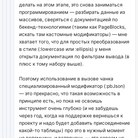
делать на этом этапе, это снова заниматься
программированием — разбирать данные из
массивов, сверяться с документацией по
бекенд-технологиями (таким как PageBlocks,
искать там кастомные модификаторы) — мне
хватает того, что для простых преобразования
в стиле (:lowercase или :ellipsis) у меня
открыта документация по фильтрам вывода (в
плюс к тому набору выше).
Поэтому использование в вызове чанка
специализированный модификатор (:pbJson)
— это прекрасно, что такая возможность в
принципе есть, но пока не освоишь
инструмент очень глубоко (и не забудешь
через год, когда на поддержке вернешься к
проекту и надо будет добавить присоединение
какой-то таблицы) про это в нужный момент
не вспомнишь и встрянешь — это совсем не