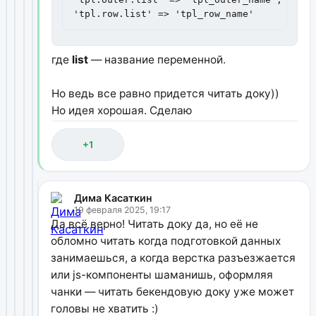
'tpl.row.list' => 'tpl_row_name'
где
list
— название переменной.
Но ведь все равно придется читать доку))
Но идея хорошая. Сделаю
+1
Дима Касаткин
19 февраля 2025, 19:17
Да всё верно! Читать доку да, но её не
обломно читать когда подготовкой данных
занимаешься, а когда верстка разъезжается
или js-компоненты шаманишь, оформляя
чанки — читать бекендовую доку уже может
головы не хватить :)