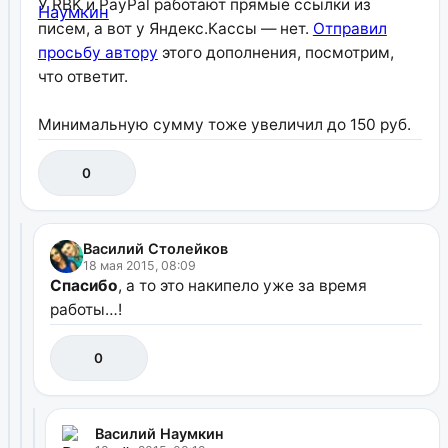
У RBK и PayPal работают прямые ссылки из
писем, а вот у Яндекс.Кассы — нет.
Отправил
просьбу автору
этого дополнения, посмотрим,
что ответит.
Минимальную сумму тоже увеличил до 150 руб.
0
Василий Столейков
18 мая 2015, 08:09
Спасибо
, а то это накипело уже за время
работы…!
0
Василий Наумкин