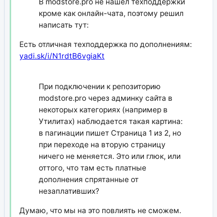
В modstore.pro не нашел техподдержки
кроме как онлайн-чата, поэтому решил
написать тут:
Есть отличная техподдержка по дополнениям:
yadi.sk/i/N1rdtB6vgiaKt
При подключении к репозиторию
modstore.pro через админку сайта в
некоторых категориях (например в
Утилитах) наблюдается такая картина:
в пагинации пишет Страница 1 из 2, но
при переходе на вторую страницу
ничего не меняется. Это или глюк, или
оттого, что там есть платные
дополнения спрятанные от
незаплативших?
Думаю, что мы на это повлиять не сможем.