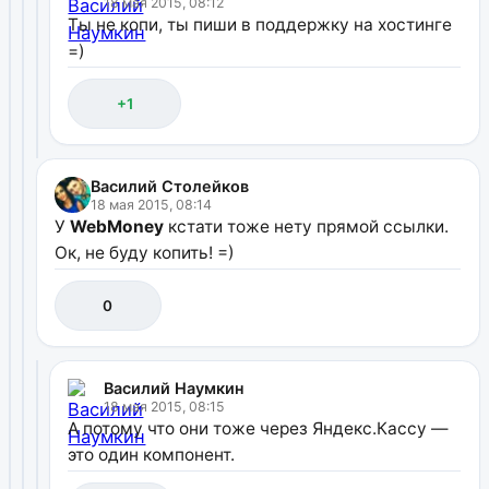
18 мая 2015, 08:12
Ты не копи, ты пиши в поддержку на хостинге
=)
+1
Василий Столейков
18 мая 2015, 08:14
У
WebMoney
кстати тоже нету прямой ссылки.
Ок, не буду копить! =)
0
Василий Наумкин
18 мая 2015, 08:15
А потому что они тоже через Яндекс.Кассу —
это один компонент.