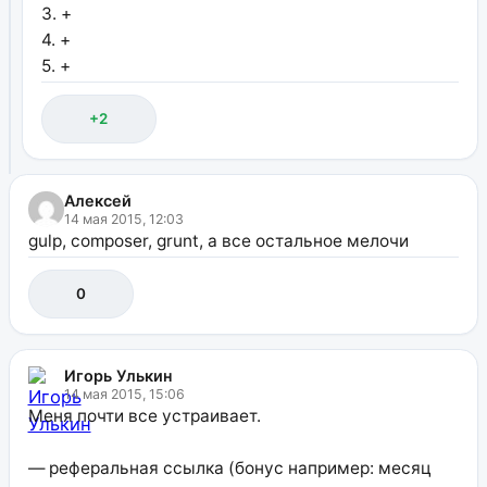
3. +
4. +
5. +
+2
Алексей
14 мая 2015, 12:03
gulp, composer, grunt, а все остальное мелочи
0
Игорь Улькин
14 мая 2015, 15:06
Меня почти все устраивает.
— реферальная ссылка (бонус например: месяц