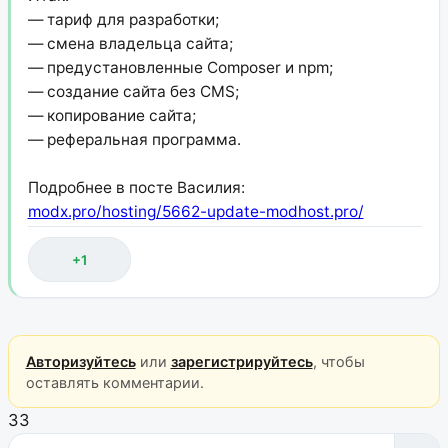
— тариф для разработки;
— смена владельца сайта;
— предустановленные Composer и npm;
— создание сайта без CMS;
— копирование сайта;
— реферальная программа.
Подробнее в посте Василия:
modx.pro/hosting/5662-update-modhost.pro/
+1
Авторизуйтесь
или
зарегистрируйтесь
, чтобы
оставлять комментарии.
33