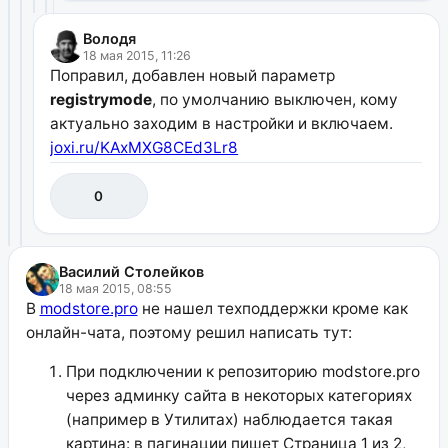
Володя
18 мая 2015, 11:26
Поправил, добавлен новый параметр
registrymode
, по умолчанию выключен, кому
актуально заходим в настройки и включаем.
joxi.ru/KAxMXG8CEd3Lr8
0
Василий Столейков
18 мая 2015, 08:55
В
modstore.pro
не нашел техподдержки кроме как
онлайн-чата, поэтому решил написать тут:
При подключении к репозиторию modstore.pro
через админку сайта в некоторых категориях
(например в Утилитах) наблюдается такая
картина: в пагинации пишет Страница 1 из 2,