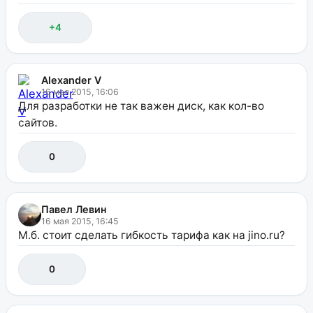
+4
Alexander V
16 мая 2015, 16:06
Для разработки не так важен диск, как кол-во
сайтов.
0
Павел Левин
16 мая 2015, 16:45
М.б. стоит сделать гибкость тарифа как на jino.ru?
0