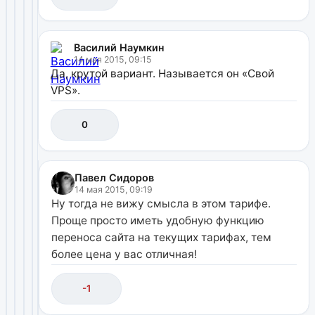
Василий Наумкин
14 мая 2015, 09:15
Да, крутой вариант. Называется он «Свой
VPS».
0
Павел Сидоров
14 мая 2015, 09:19
Ну тогда не вижу смысла в этом тарифе.
Проще просто иметь удобную функцию
переноса сайта на текущих тарифах, тем
более цена у вас отличная!
-1