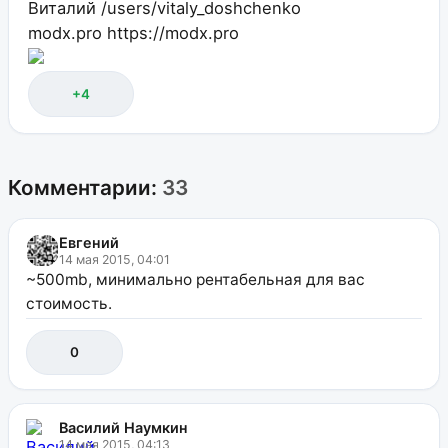
Виталий
/users/vitaly_doshchenko
modx.pro
https://modx.pro
+4
Комментарии:
33
Евгений
14 мая 2015, 04:01
~500mb, минимально рентабельная для вас
стоимость.
0
Василий Наумкин
14 мая 2015, 04:13