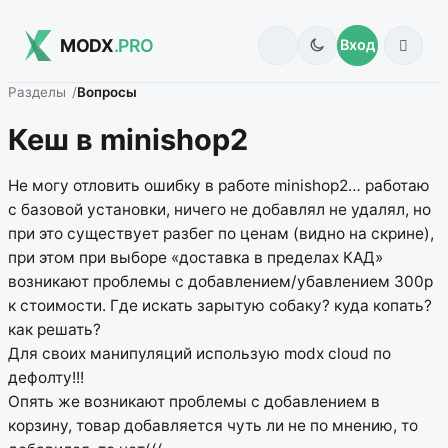
MODX
.PRO
Вход
Разделы
Вопросы
Кеш в minishop2
Не могу отловить ошибку в работе minishop2… работаю
с базовой установки, ничего не добавлял не удалял, но
при это существует разбег по ценам (видно на скрине),
при этом при выборе «доставка в пределах КАД»
возникают проблемы с добавлением/убавлением 300р
к стоимости. Где искать зарытую собаку? куда копать?
как решать?
Для своих манипуляций использую modx cloud по
дефолту!!!
Опять же возникают проблемы с добавлением в
корзину, товар добавляется чуть ли не по мнению, то