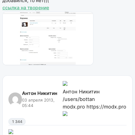
добавился, то нет(((
ссылка на творение
Антон Никитин
Антон Никитин
/users/bottan
03 апреля 2013,
05:44
modx.pro
https://modx.pro
1 344