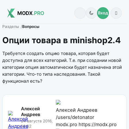
MODX
.PRO
Вход
Разделы
Вопросы
Опции товара в minishop2.4
Требуется создать опцию товара, которая будет
доступна для всех категорий. Т.е. при создании новой
категории опция автоматически будет назначена этой
категории. Что-то типа наследования. Такой
функционал есть?
Алексей
Алексей Андреев
Андреев
/users/detonator
24 августа 2016,
modx.pro
https://modx.pro
14:32