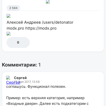
2 584
Алексей Андреев
/users/detonator
modx.pro
https://modx.pro
0
Комментарии:
1
Сергей
25 мая 2017, 13:58
соглашусь. Функционал полезен.
Пример: есть верхняя категория, например
«Входные двери». Далее есть подкатегории с