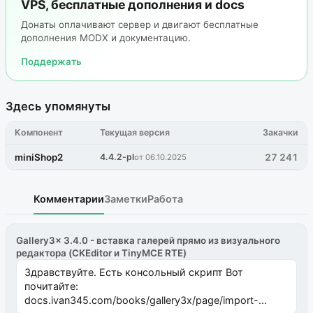
VPS, бесплатные дополнения и docs
Донаты оплачивают сервер и двигают бесплатные
дополнения MODX и документацию.
Поддержать
Здесь упомянуты
Компонент
Текущая версия
Закачки
miniShop2
4.4.2-pl
27 241
от 06.10.2025
Комментарии
Заметки
Работа
Gallery3x 3.4.0 - вставка галерей прямо из визуального
редактора (CKEditor и TinyMCE RTE)
Здравствуйте. Есть консольный скрипт Вот
почитайте:
docs.ivan345.com/books/gallery3x/page/import-