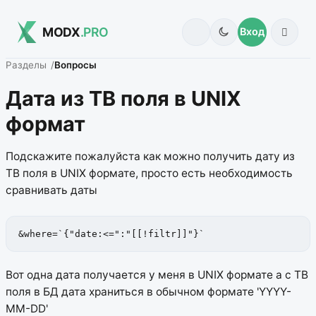
MODX
.PRO
Вход
Разделы
Вопросы
Дата из ТВ поля в UNIX
формат
Подскажите пожалуйста как можно получить дату из
ТВ поля в UNIX формате, просто есть необходимость
сравнивать даты
&where=`{"date:<=":"[[!filtr]]"}`
Вот одна дата получается у меня в UNIX формате а с ТВ
поля в БД дата храниться в обычном формате 'YYYY-
MM-DD'