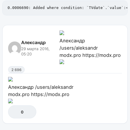
0.0006690: Added where condition: `TVdate`.`value`:<
Александр
Александр
/users/aleksandr
29 марта 2016,
05:20
modx.pro
https://modx.pro
2 696
Александр
/users/aleksandr
modx.pro
https://modx.pro
0