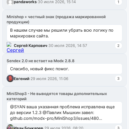
pandaworks
·
30 июля 2026, 15:14
1
Minishop + честный знак (продажа маркированной
продукции)
В нашем случае мы решили убрать всю логику по
маркировке сайта.
Сергей Карпович
·
30 июля 2026, 14:57
2
Sendex 2.0 не встает на Modx 2.8.8
Спасибо, новый фикс помог.
Евгений
·
29 июля 2026, 11:06
3
MiniShop3 - Не выводятся товары дополнительных
категорий
@SYAN ваша указанная проблема исправлена еще
до версии 1.2.3 @Павлик Мышкин завел:
github.com/modx-pro/MiniShop3/issues/480
github.com/modx-pro/MiniShop3/issues/481Исправим
Иван Бочкарев
·
29 июля 2026, 08:20
3