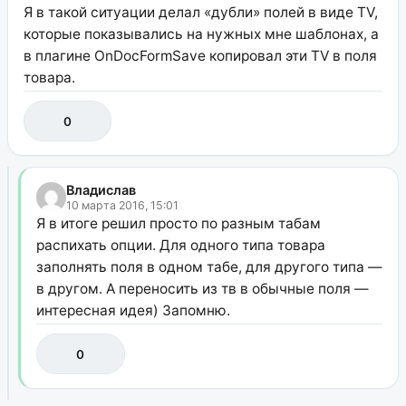
Я в такой ситуации делал «дубли» полей в виде TV,
которые показывались на нужных мне шаблонах, а
в плагине OnDocFormSave копировал эти TV в поля
товара.
0
Владислав
10 марта 2016, 15:01
Я в итоге решил просто по разным табам
распихать опции. Для одного типа товара
заполнять поля в одном табе, для другого типа —
в другом. А переносить из тв в обычные поля —
интересная идея) Запомню.
0