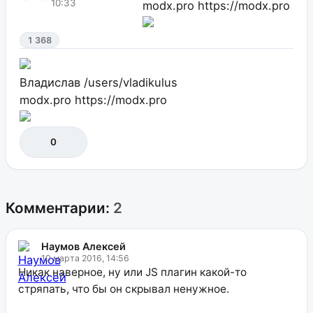
10:33
modx.pro
https://modx.pro
1 368
Владислав
/users/vladikulus
modx.pro
https://modx.pro
0
Комментарии:
2
Наумов Алексей
10 марта 2016, 14:56
Никак наверное, ну или JS плагин какой-то
стряпать, что бы он скрывал ненужное.