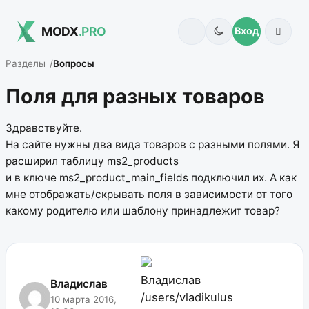
MODX
.PRO
Вход
Разделы
Вопросы
Поля для разных товаров
Здравствуйте.
На сайте нужны два вида товаров с разными полями. Я
расширил таблицу ms2_products
и в ключе ms2_product_main_fields подключил их. А как
мне отображать/скрывать поля в зависимости от того
какому родителю или шаблону принадлежит товар?
Владислав
Владислав
/users/vladikulus
10 марта 2016,