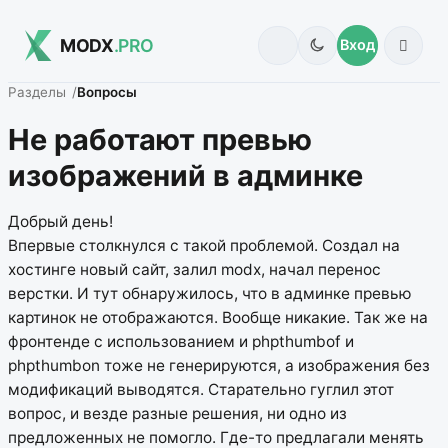
MODX
.PRO
Вход
Разделы
Вопросы
Не работают превью
изображений в админке
Добрый день!
Впервые столкнулся с такой проблемой. Создал на
хостинге новый сайт, залил modx, начал перенос
верстки. И тут обнаружилось, что в админке превью
картинок не отображаются. Вообще никакие. Так же на
фронтенде с использованием и phpthumbof и
phpthumbon тоже не генерируются, а изображения без
модификаций выводятся. Старательно гуглил этот
вопрос, и везде разные решения, ни одно из
предложенных не помогло. Где-то предлагали менять