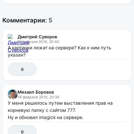
Комментарии:
5
Дмитрий Суворов
17 февраля 2016, 20:40
А картинки лежат на сервере? Как к ним путь
указан?
0
Михаил Боровов
18 февраля 2016, 20:36
У меня решилось путем выставления прав на
корневую папку с сайтом 777.
Ну и обновил imagick на сервере.
0