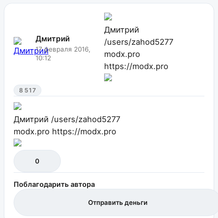
Дмитрий
Дмитрий
/users/zahod5277
17 февраля 2016,
modx.pro
10:12
https://modx.pro
8 517
Дмитрий
/users/zahod5277
modx.pro
https://modx.pro
0
Поблагодарить автора
Отправить деньги