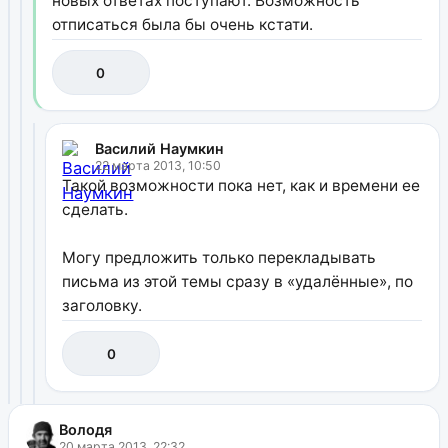
новых ответах поступают. Возможность
отписаться была бы очень кстати.
0
Василий Наумкин
22 марта 2013, 10:50
Такой возможности пока нет, как и времени ее
сделать.
Могу предложить только перекладывать
письма из этой темы сразу в «удалённые», по
заголовку.
0
Володя
20 марта 2013, 22:32