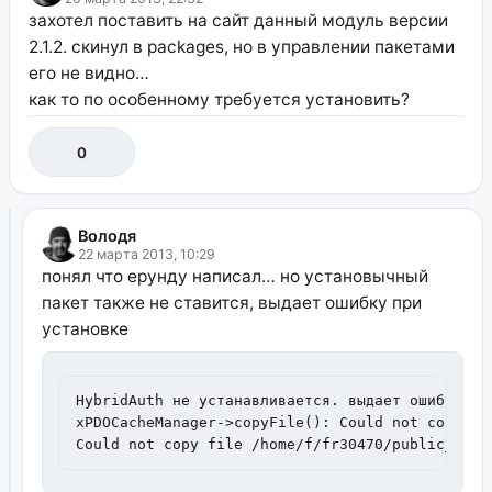
захотел поставить на сайт данный модуль версии
2.1.2. скинул в packages, но в управлении пакетами
его не видно…
как то по особенному требуется установить?
0
Володя
22 марта 2013, 10:29
понял что ерунду написал… но установычный
пакет также не ставится, выдает ошибку при
установке
HybridAuth не устанавливается. выдает ошибки при
xPDOCacheManager->copyFile(): Could not copy fi
Could not copy file /home/f/fr30470/public_html