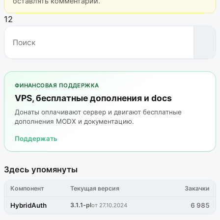
оставлять комментарии.
12
ФИНАНСОВАЯ ПОДДЕРЖКА
VPS, бесплатные дополнения и docs
Донаты оплачивают сервер и двигают бесплатные
дополнения MODX и документацию.
Поддержать
Здесь упомянуты
Компонент
Текущая версия
Закачки
HybridAuth
3.1.1-pl
6 985
от 27.10.2024