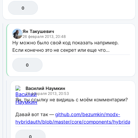
0
Ян Такушевич
26 февраля 2013, 20:48
Ну можно было свой код показать например.
Если конечно это не секрет или еще что…
0
Василий Наумкин
26 февраля 2013, 20:53
Ян, ты ссылку не видишь с моём комментарии?
Давай вот так —
github.com/bezumkin/modx-
hybridauth/blob/master/core/components/hybridauth
0