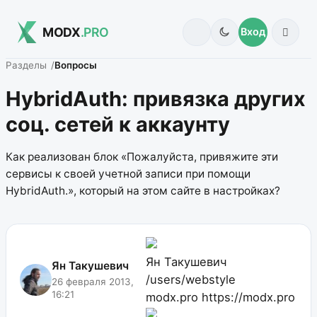
MODX
.PRO
Вход
Разделы
Вопросы
HybridAuth: привязка других
соц. сетей к аккаунту
Как реализован блок «Пожалуйста, привяжите эти
сервисы к своей учетной записи при помощи
HybridAuth.», который на этом сайте в настройках?
Ян Такушевич
Ян Такушевич
/users/webstyle
26 февраля 2013,
16:21
modx.pro
https://modx.pro