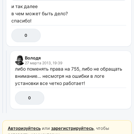
и так далее
в чем может быть дело?
спасибо!
0
Володя
27 марта 2013, 19:39
либо поменять права на 755, либо не обращать
внимание… несмотря на ошибки в логе
установки все четко работает!
0
Авторизуйтесь
или
зарегистрируйтесь
, чтобы