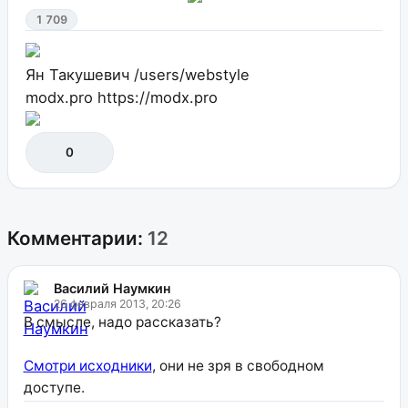
1 709
Ян Такушевич
/users/webstyle
modx.pro
https://modx.pro
0
Комментарии:
12
Василий Наумкин
26 февраля 2013, 20:26
В смысле, надо рассказать?
Смотри исходники
, они не зря в свободном
доступе.