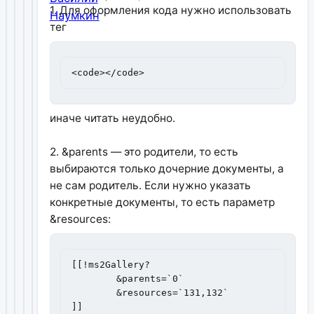
1. Для оформления кода нужно использовать
тег
<code></code>
иначе читать неудобно.
2. &parents — это родители, то есть
выбираются только дочерние документы, а
не сам родитель. Если нужно указать
конкретные документы, то есть параметр
&resources:
[[!ms2Gallery?

	&parents=`0`

	&resources=`131,132`

]]