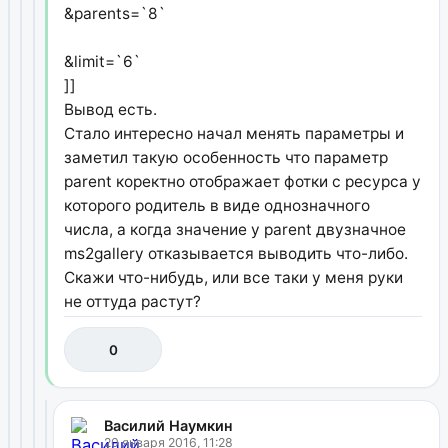
&parents=`8`
&limit=`6`
]]
Вывод есть.
Стало интересно начал менять параметры и
заметил такую особенность что параметр
parent коректно отображает фотки с ресурса у
которого родитель в виде однозначного
числа, а когда значение у parent двузначное
ms2gallery отказывается выводить что-либо.
Скажи что-нибудь, или все таки у меня руки
не оттуда растут?
0
Василий Наумкин
20 января 2016, 11:28