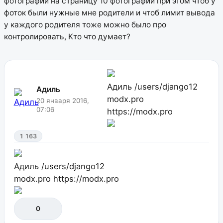
фотографий на страницу 10 фотографий при этом чтоб у
фоток были нужные мне родители и чтоб лимит вывода
у каждого родителя тоже можно было про
контролировать, Кто что думает?
Адиль
/users/django12
Адиль
modx.pro
20 января 2016,
07:06
https://modx.pro
1 163
Адиль
/users/django12
modx.pro
https://modx.pro
0