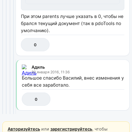
При этом parents лучше указать в 0, чтобы не
брался текущий документ (так в pdoTools по
умолчанию).
0
Адиль
20 января 2016, 11:36
Большое спасибо Василий, внес изменения у
себя все заработало.
0
Авторизуйтесь
или
зарегистрируйтесь
, чтобы