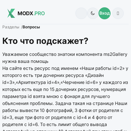
MODX
.PRO
Вход
Разделы
Вопросы
Кто что подскажет?
Уважаемое сообщество знатоки компонента ms2Gallery
нужна ваша помощь
На сайте есть ресурс под именем «Наши работы id=2» у
которого есть три дочерних ресурса «Дизайн
id=3»,«Архитектура id=4»,«Черчение id=6» у каждого из
которых есть еще по 15 дочерних ресурсов, нумерация
параметра id взята мною с фонаря для лучшего
объяснения проблемы. Задача такая на странице Наши
работы вывести 10 фотографий, 3 фотки от родителя с
id=3, еще три фото от родителя с id=4 и 4 фото от
родителя с id=6. То есть лимит общего вывода