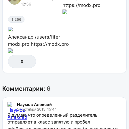
12:36
https://modx.pro
1 256
Александр
/users/fifer
modx.pro
https://modx.pro
0
Комментарии:
6
Наумов Алексей
14 октября 2015, 15:44
Я думаю что определенный разделитель
отправляет в класс запятую и пробел
pdoResыыыces потому что вывод tv установлен в