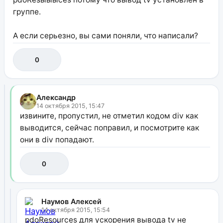
группе.
А если серьезно, вы сами поняли, что написали?
0
Александр
14 октября 2015, 15:47
извините, пропустил, не отметил кодом div как
выводится, сейчас поправил, и посмотрите как
они в div попадают.
0
Наумов Алексей
14 октября 2015, 15:54
pdoResources для ускорения вывода tv не