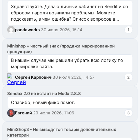
Здравствуйте. Делаю личный кабинет на Sendit и со
сбросом пароля возникли проблемы. Можете
подсказать, в чем ошибка? Список вопросов в
одноименном разделе на modx.pro пока пуст, и,...
pandaworks
·
30 июля 2026, 15:14
1
Minishop + честный знак (продажа маркированной
продукции)
В нашем случае мы решили убрать всю логику по
маркировке сайта.
Сергей Карпович
·
30 июля 2026, 14:57
2
Sendex 2.0 не встает на Modx 2.8.8
Спасибо, новый фикс помог.
Евгений
·
29 июля 2026, 11:06
3
MiniShop3 - Не выводятся товары дополнительных
категорий