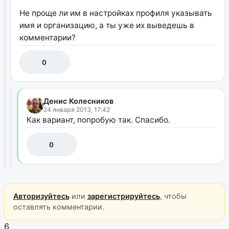
Не проще ли им в настройках профиля указывать
имя и организацию, а ты уже их выведешь в
комментарии?
0
Денис Колесников
24 января 2013, 17:42
Как вариант, попробую так. Спасибо.
0
Авторизуйтесь
или
зарегистрируйтесь
, чтобы
оставлять комментарии.
6