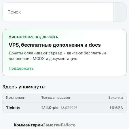
ФИНАНСОВАЯ ПОДДЕРЖКА
VPS, бесплатные дополнения и docs
Донаты оплачивают сервер и двигают бесплатные
дополнения MODX и документацию.
Поддержать
Здесь упомянуты
Компонент
Текущая версия
Закачки
Tickets
1.14.0-pl
19 623
от 13.07.2026
Комментарии
Заметки
Работа