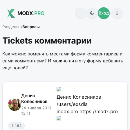
MODX
.PRO
Вход
Разделы
Вопросы
Tickets комментарии
Как можно поменять местами форму комментариев и
сами комментарии? И можно ли в эту форму добавить
еще полей?
Денис
Денис Колесников
Колесников
/users/exsdis
24 января 2013,
modx.pro
https://modx.pro
13:11
1 182