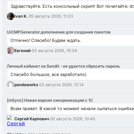
Здравствуйте. Есть консольный скрипт Вот почитайте: do
Ivan K.
·
05 августа 2026, 11:33
UiCMPGenerator дополнение для создания пакетов
Отлично! Спасибо! Будем ждать.
Евгений
·
03 августа 2026, 15:34
Личный кабинет на Sendit - не удается сбросить пароль
Спасибо большое, все заработало)
pandaworks
·
03 августа 2026, 12:14
[mSync] Новая версия синхронизации с 1С
Всем привет. В какой то момент начали сыпаться ошибки: 
Сергей Карпович
·
02 августа 2026, 10:40