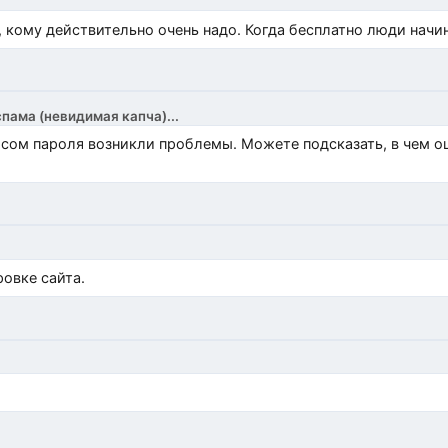
, кому действительно очень надо. Когда бесплатно люди начи
спама (невидимая капча)...
росом пароля возникли проблемы. Можете подсказать, в чем 
)
овке сайта.