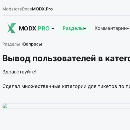
Modstore
Docs
MODX.Pro
MODX
.PRO
Разделы
Комментарии
Разделы
Вопросы
Вывод пользователей в катег
Здравствуйте!
Сделал множественные категории для тикетов по 