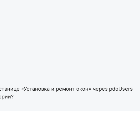
танице «Установка и ремонт окон» через pdoUsers
ории?