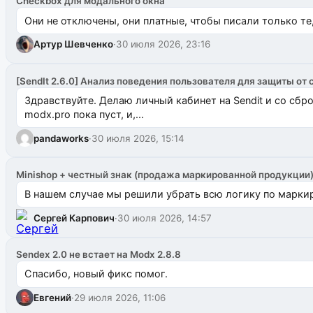
Checkbox для модального окна
Они не отключены, они платные, чтобы писали только те
Артур Шевченко
·
30 июля 2026, 23:16
[SendIt 2.6.0] Анализ поведения пользователя для защиты от 
Здравствуйте. Делаю личный кабинет на Sendit и со сб
modx.pro пока пуст, и,...
pandaworks
·
30 июля 2026, 15:14
Minishop + честный знак (продажа маркированной продукции
В нашем случае мы решили убрать всю логику по маркир
Сергей Карпович
·
30 июля 2026, 14:57
Sendex 2.0 не встает на Modx 2.8.8
Спасибо, новый фикс помог.
Евгений
·
29 июля 2026, 11:06