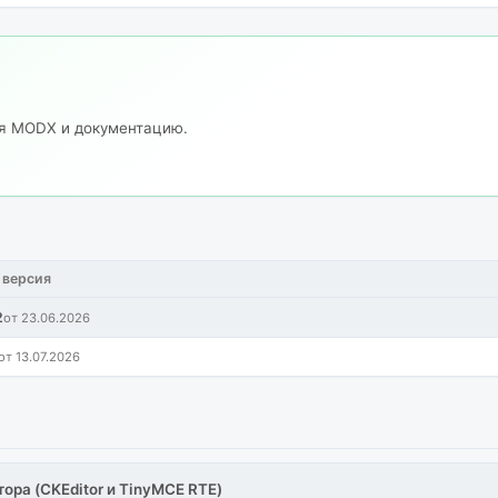
ия MODX и документацию.
 версия
2
от 23.06.2026
от 13.07.2026
тора (CKEditor и TinyMCE RTE)