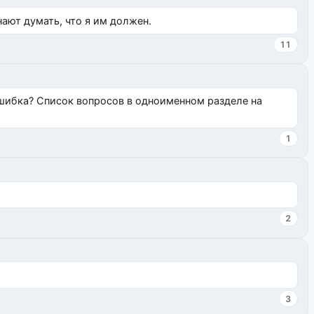
нают думать, что я им должен.
11
ошибка? Список вопросов в одноименном разделе на
1
2
3