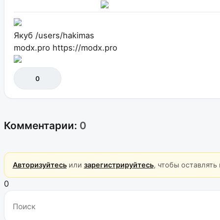
Якуб
/users/hakimas
modx.pro
https://modx.pro
0
Комментарии:
0
Авторизуйтесь
или
зарегистрируйтесь
, чтобы оставлять
0