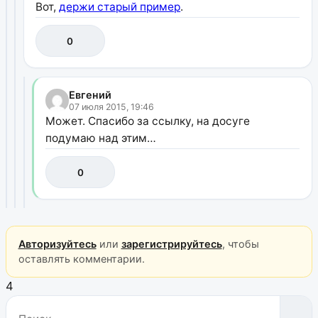
Вот,
держи старый пример
.
0
Евгений
07 июля 2015, 19:46
Может. Спасибо за ссылку, на досуге
подумаю над этим…
0
Авторизуйтесь
или
зарегистрируйтесь
, чтобы
оставлять комментарии.
4