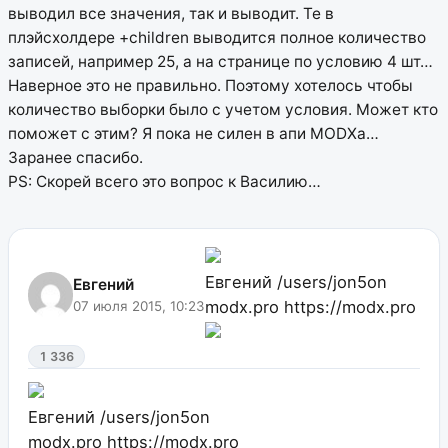
выводил все значения, так и выводит. Те в
плэйсхолдере +children выводится полное количество
записей, например 25, а на странице по условию 4 шт…
Наверное это не правильно. Поэтому хотелось чтобы
количество выборки было с учетом условия. Может кто
поможет с этим? Я пока не силен в апи MODXа…
Заранее спасибо.
PS: Скорей всего это вопрос к Василию…
Евгений
/users/jon5on
Евгений
modx.pro
https://modx.pro
07 июля 2015, 10:23
1 336
Евгений
/users/jon5on
modx.pro
https://modx.pro