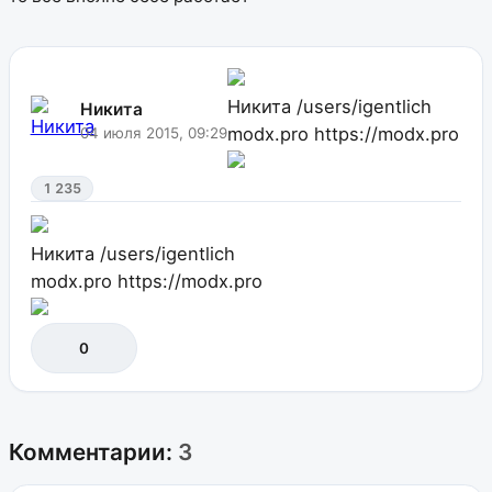
Никита
/users/igentlich
Никита
modx.pro
https://modx.pro
04 июля 2015, 09:29
1 235
Никита
/users/igentlich
modx.pro
https://modx.pro
0
Комментарии:
3