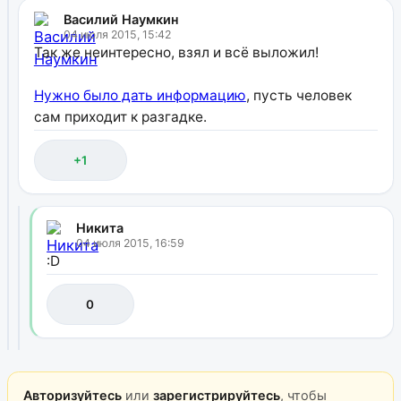
Василий Наумкин
04 июля 2015, 15:42
Так же неинтересно, взял и всё выложил!
Нужно было дать информацию
, пусть человек
сам приходит к разгадке.
+1
Никита
04 июля 2015, 16:59
:D
0
Авторизуйтесь
или
зарегистрируйтесь
, чтобы