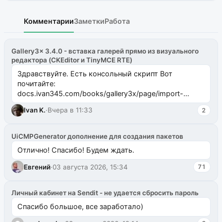
Комментарии
Заметки
Работа
Gallery3x 3.4.0 - вставка галерей прямо из визуального
редактора (CKEditor и TinyMCE RTE)
Здравствуйте. Есть консольный скрипт Вот
почитайте:
docs.ivan345.com/books/gallery3x/page/import-
ms2galleryphp
Ivan K.
·
Вчера в 11:33
2
UiCMPGenerator дополнение для создания пакетов
Отлично! Спасибо! Будем ждать.
Евгений
·
03 августа 2026, 15:34
71
Личный кабинет на Sendit - не удается сбросить пароль
Спасибо большое, все заработало)