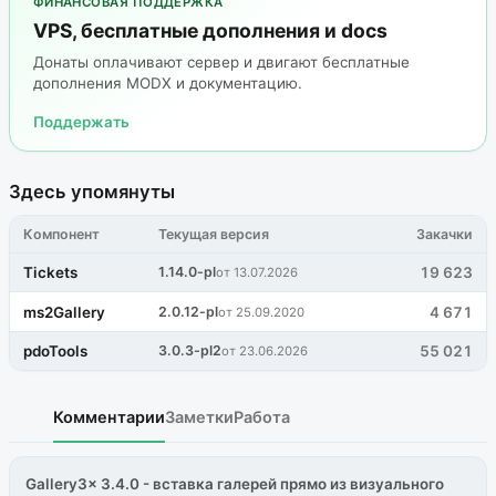
ФИНАНСОВАЯ ПОДДЕРЖКА
VPS, бесплатные дополнения и docs
Донаты оплачивают сервер и двигают бесплатные
дополнения MODX и документацию.
Поддержать
Здесь упомянуты
Компонент
Текущая версия
Закачки
Tickets
1.14.0-pl
19 623
от 13.07.2026
ms2Gallery
2.0.12-pl
4 671
от 25.09.2020
pdoTools
3.0.3-pl2
55 021
от 23.06.2026
Комментарии
Заметки
Работа
Gallery3x 3.4.0 - вставка галерей прямо из визуального