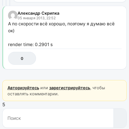
Александр Скрипка
05 января 2013, 22:52
А по скорости всё хорошо, поэтому я думаю всё
ок)
render time: 0.2901 s
0
Авторизуйтесь
или
зарегистрируйтесь
, чтобы
оставлять комментарии.
5