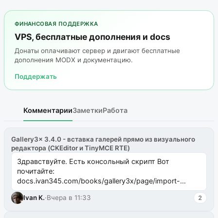
ФИНАНСОВАЯ ПОДДЕРЖКА
VPS, бесплатные дополнения и docs
Донаты оплачивают сервер и двигают бесплатные
дополнения MODX и документацию.
Поддержать
Комментарии
Заметки
Работа
Gallery3x 3.4.0 - вставка галерей прямо из визуального
редактора (CKEditor и TinyMCE RTE)
Здравствуйте. Есть консольный скрипт Вот
почитайте:
docs.ivan345.com/books/gallery3x/page/import-
ms2galleryphp
Ivan K.
·
Вчера в 11:33
2