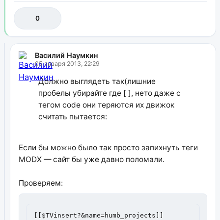
0
Василий Наумкин
05 января 2013, 22:29
Должно выглядеть так(лишние
пробелы убирайте где [ ], нето даже с
тегом code они теряются их движок
считать пытается:
Если бы можно было так просто запихнуть теги
MODX — сайт бы уже давно поломали.
Проверяем:
[[$TVinsert?&name=humb_projects]]
