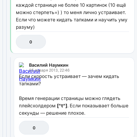
каждой странице не более 10 картинок (10 ещё
можно стерпеть=) ) то меня лично устраивает.
Если что можете кидать тапками и научить уму
разуму)
0
Василий Наумкин
05 января 2013, 22:46
Если скорость устраивает — зачем кидать
тапками?
Время генерации страницы можно глядеть
плейсхолдером
[^t^]
. Если показывает больше
секунды — решение плохое.
0