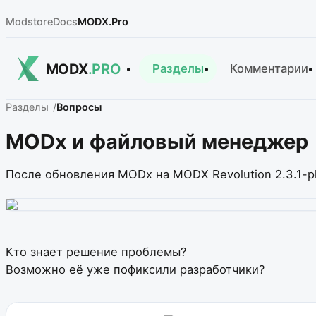
Modstore
Docs
MODX.Pro
MODX
.PRO
Разделы
Комментарии
Разделы
Вопросы
MODx и файловый менеджер
После обновления MODx на MODX Revolution 2.3.1-pl 
Кто знает решение проблемы?
Возможно её уже пофиксили разработчики?