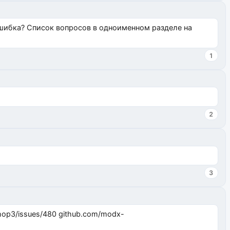
ошибка? Список вопросов в одноименном разделе на
1
2
3