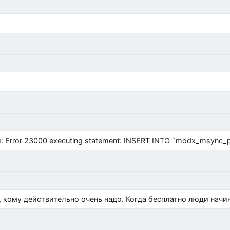
Error 23000 executing statement: INSERT INTO `modx_msync_prod
, кому действительно очень надо. Когда бесплатно люди начи