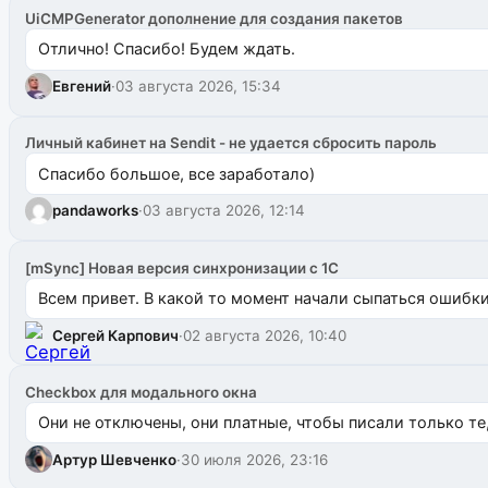
UiCMPGenerator дополнение для создания пакетов
Отлично! Спасибо! Будем ждать.
Евгений
·
03 августа 2026, 15:34
Личный кабинет на Sendit - не удается сбросить пароль
Спасибо большое, все заработало)
pandaworks
·
03 августа 2026, 12:14
[mSync] Новая версия синхронизации с 1С
Всем привет. В какой то момент начали сыпаться ошибки: 
Сергей Карпович
·
02 августа 2026, 10:40
Checkbox для модального окна
Они не отключены, они платные, чтобы писали только те
Артур Шевченко
·
30 июля 2026, 23:16