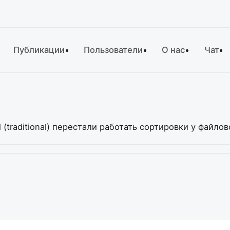
Публикации
Пользователи
О нас
Чат
(traditional) перестали работать сортировки у файло