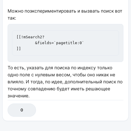
Можно поэкспериментировать и вызвать поиск вот
так:
[[!mSearch2?

	&fields=`pagetitle:0`

]]
То есть, указать для поиска по индексу только
одно поле с нулевым весом, чтобы оно никак не
влияло. И тогда, по идее, дополнительный поиск по
точному совпадению будет иметь решающее
значение.
0