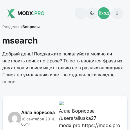
MODX
.PRO
Вход
Разделы
Вопросы
msearch
Добрый день! Посдкажите пожалуйста можно ли
настроить поиск по фразе? То есть вводится фраза из
двух слов и поиск ищет только ее в разных вариациях.
Поиск по умолчанию ищет по отдельности каждое
слово.
Алла Борисова
Алла Борисова
/users/alluska27
16 сентября 2014,
05:11
modx.pro
https://modx.pro