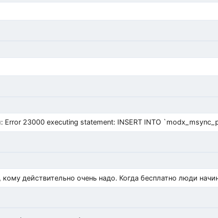
Error 23000 executing statement: INSERT INTO `modx_msync_prod
, кому действительно очень надо. Когда бесплатно люди начи