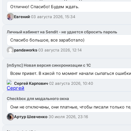
Отлично! Спасибо! Будем ждать.
Евгений
·
03 августа 2026, 15:34
Личный кабинет на Sendit - не удается сбросить пароль
Спасибо большое, все заработало)
pandaworks
·
03 августа 2026, 12:14
[mSync] Новая версия синхронизации с 1С
Всем привет. В какой то момент начали сыпаться ошибки: 
Сергей Карпович
·
02 августа 2026, 10:40
Checkbox для модального окна
Они не отключены, они платные, чтобы писали только те
Артур Шевченко
·
30 июля 2026, 23:16