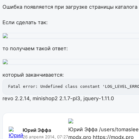
Ошибка появляется при загрузке страницы каталога
Если сделать так:
то получаем такой ответ:
который заканчивается:
Fatal error: Undefined class constant 'LOG_LEVEL_ERR
revo 2.2.14, minishop2 2.1.7-pl3, jquery-1.11.0
Юрий Эффа
/users/tomasle
Юрий Эффа
modx.pro
https://modx.pro
26 апреля 2014, 07:27