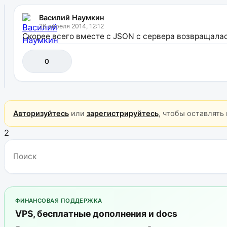
Василий Наумкин
26 апреля 2014, 12:12
Скорее всего вместе с JSON с сервера возвращалась
0
Авторизуйтесь
или
зарегистрируйтесь
, чтобы оставлять
2
ФИНАНСОВАЯ ПОДДЕРЖКА
VPS, бесплатные дополнения и docs