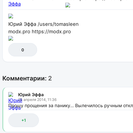
Юрий Эффа
/users/tomasleen
modx.pro
https://modx.pro
0
Комментарии:
2
Юрий Эффа
26 апреля 2014, 11:36
Прошу прощения за панику… Вылечилось ручным откл
+1