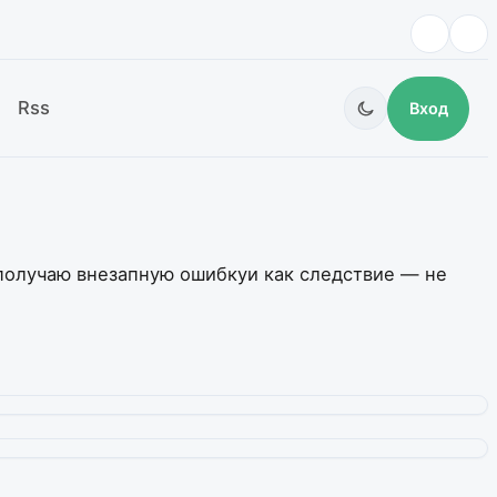
Rss
Вход
 получаю внезапную ошибкуи как следствие — не