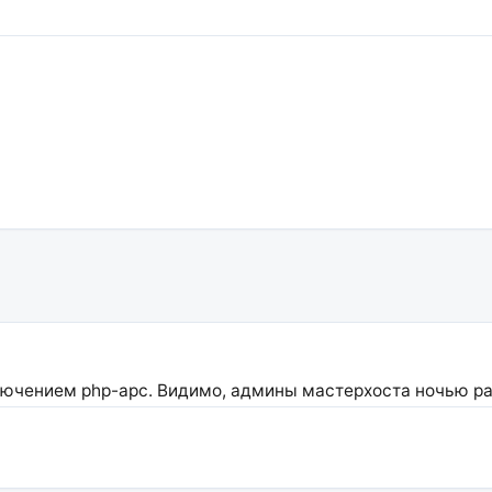
ючением php-apc. Видимо, админы мастерхоста ночью ра