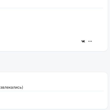
звлекались)