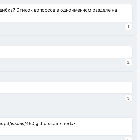
ошибка? Список вопросов в одноименном разделе на
1
2
3