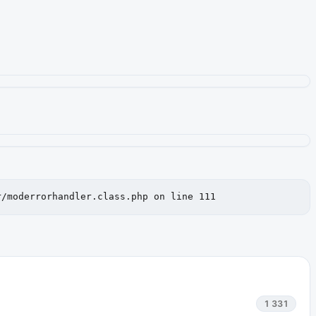
r/moderrorhandler.class.php on line 111
1 331