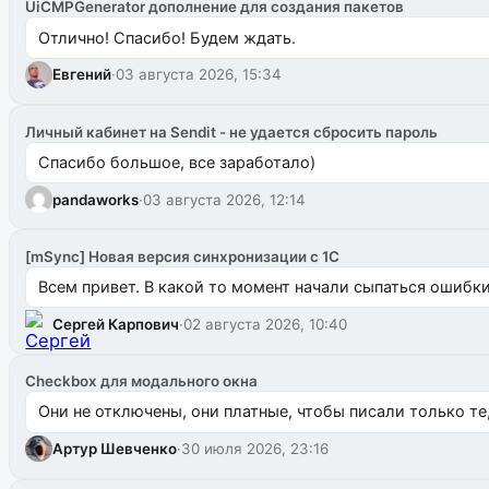
UiCMPGenerator дополнение для создания пакетов
Отлично! Спасибо! Будем ждать.
Евгений
·
03 августа 2026, 15:34
Личный кабинет на Sendit - не удается сбросить пароль
Спасибо большое, все заработало)
pandaworks
·
03 августа 2026, 12:14
[mSync] Новая версия синхронизации с 1С
Всем привет. В какой то момент начали сыпаться ошибки: 
Сергей Карпович
·
02 августа 2026, 10:40
Checkbox для модального окна
Они не отключены, они платные, чтобы писали только те
Артур Шевченко
·
30 июля 2026, 23:16