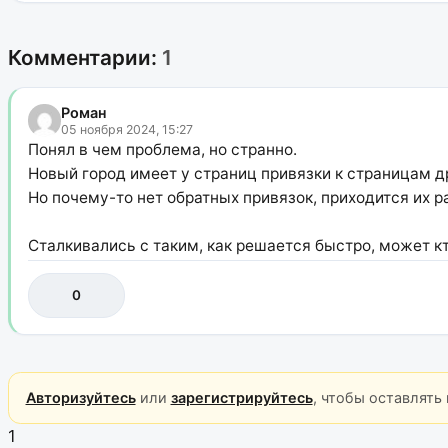
Комментарии:
1
Роман
05 ноября 2024, 15:27
Понял в чем проблема, но странно.
Новый город имеет у страниц привязки к страницам др
Но почему-то нет обратных привязок, приходится их р
Сталкивались с таким, как решается быстро, может к
0
Авторизуйтесь
или
зарегистрируйтесь
, чтобы оставлять
1