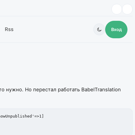
Rss
Вход
о нужно. Но перестал работать BabelTranslation
owUnpublished'=>1]
