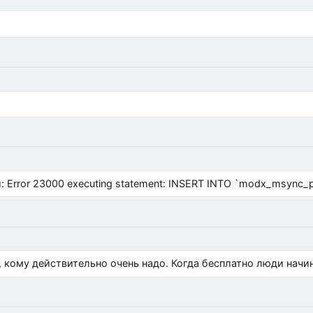
Error 23000 executing statement: INSERT INTO `modx_msync_prod
, кому действительно очень надо. Когда бесплатно люди начи