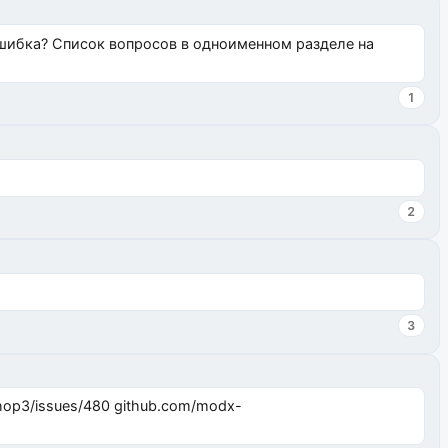
ошибка? Список вопросов в одноименном разделе на
1
2
3