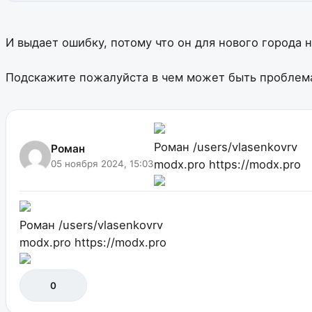
И выдает ошибку, потому что он для нового города н
Подскажите пожалуйста в чем может быть проблем
Роман
/users/vlasenkovrv
Роман
modx.pro
https://modx.pro
05 ноября 2024, 15:03
Роман
/users/vlasenkovrv
modx.pro
https://modx.pro
0