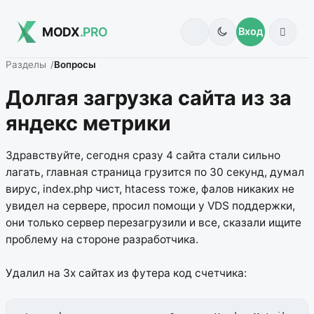
MODX
.PRO
Вход
Разделы
Вопросы
Долгая загрузка сайта из за
яндекс метрики
Здравствуйте, сегодня сразу 4 сайта стали сильно
лагать, главная страница грузится по 30 секунд, думал
вирус, index.php чист, htacess тоже, фалов никаких не
увидел на сервере, просил помощи у VDS поддержки,
они только сервер перезагрузили и все, сказали ищите
проблему на стороне разработчика.
Удалил на 3х сайтах из футера код счетчика: