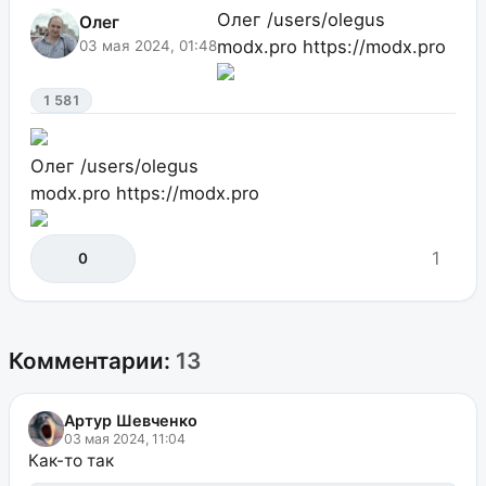
Олег
/users/olegus
Олег
modx.pro
https://modx.pro
03 мая 2024, 01:48
1 581
Олег
/users/olegus
modx.pro
https://modx.pro
1
0
Комментарии:
13
Артур Шевченко
03 мая 2024, 11:04
Как-то так