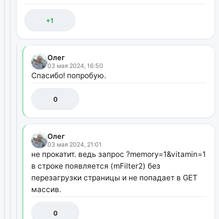
+1
Олег
03 мая 2024, 16:50
Спасибо! попробую.
0
Олег
03 мая 2024, 21:01
не прокатит. ведь запрос ?memory=1&vitamin=1
в строке появляется (mFilter2) без
перезагрузки страницы и не попадает в GET
массив.
0