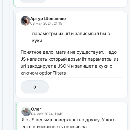
Артур Шевченко
03 мая 2024, 21:15
параметры из url и записывал бы в
куки
Понятное дело, магии не существует. Надо
JS написать который возьмёт параметры из
url закодирует в JSON и запишет в куки с
ключом optionFilters
0
Олег
04 мая 2024, 11:49
Я с JS весьма поверхностно дружу. У кого
есть возможность помочь за