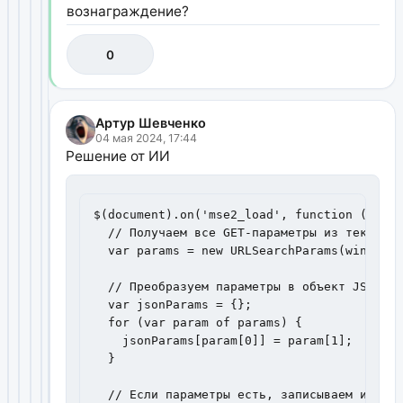
вознаграждение?
0
Артур Шевченко
04 мая 2024, 17:44
Решение от ИИ
$(document).on('mse2_load', function (e, da
  // Получаем все GET-параметры из текущего
  var params = new URLSearchParams(window.l
  // Преобразуем параметры в объект JSON

  var jsonParams = {};

  for (var param of params) {

    jsonParams[param[0]] = param[1];

  }

  // Если параметры есть, записываем их в к