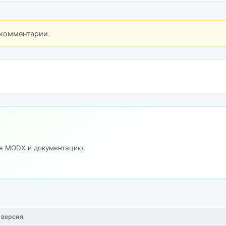
 комментарии.
ия MODX и документацию.
 версия