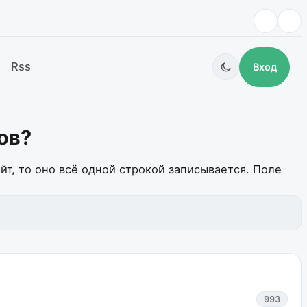
Rss
Вход
гов?
айт, то оно всё одной строкой записывается. Поле
993