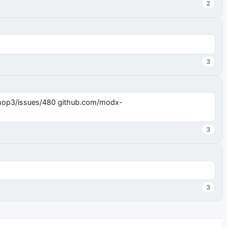
2
3
3
3