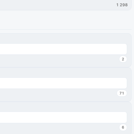
1 298
2
71
6