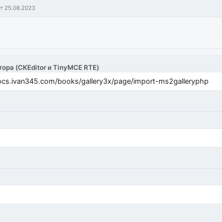
т 25.08.2023
тора (CKEditor и TinyMCE RTE)
cs.ivan345.com/books/gallery3x/page/import-ms2galleryphp