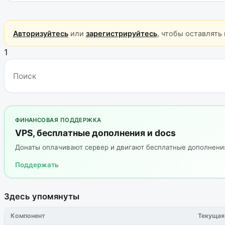
Авторизуйтесь
или
зарегистрируйтесь
, чтобы оставлять
1
ФИНАНСОВАЯ ПОДДЕРЖКА
VPS, бесплатные дополнения и docs
Донаты оплачивают сервер и двигают бесплатные дополнен
Поддержать
Здесь упомянуты
Компонент
Текущая