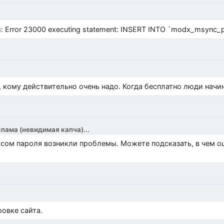
Error 23000 executing statement: INSERT INTO `modx_msync_prod
, кому действительно очень надо. Когда бесплатно люди начи
спама (невидимая капча)...
росом пароля возникли проблемы. Можете подсказать, в чем 
)
овке сайта.