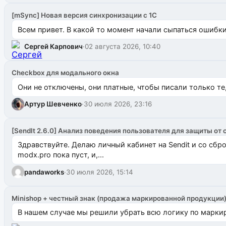
[mSync] Новая версия синхронизации с 1С
Всем привет. В какой то момент начали сыпаться ошибки: 
Сергей Карпович
·
02 августа 2026, 10:40
Checkbox для модального окна
Они не отключены, они платные, чтобы писали только те
Артур Шевченко
·
30 июля 2026, 23:16
[SendIt 2.6.0] Анализ поведения пользователя для защиты от 
Здравствуйте. Делаю личный кабинет на Sendit и со сб
modx.pro пока пуст, и,...
pandaworks
·
30 июля 2026, 15:14
Minishop + честный знак (продажа маркированной продукции
В нашем случае мы решили убрать всю логику по маркир