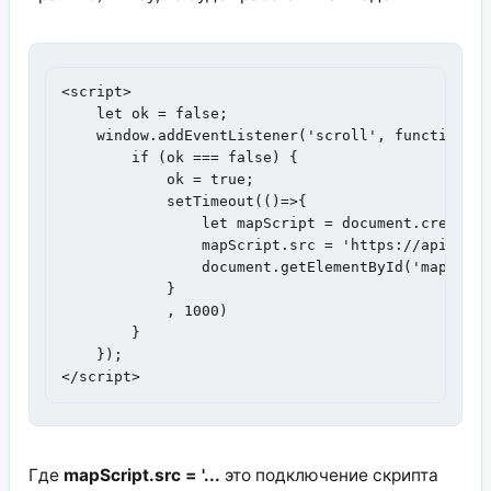
<script>

    let ok = false;

    window.addEventListener('scroll', function() 
        if (ok === false) {

            ok = true;

            setTimeout(()=>{

                let mapScript = document.createEl
                mapScript.src = 'https://api-maps
                document.getElementById('map').re
            }

            , 1000)

        }

    });

</script>
Где
mapScript.src = '...
это подключение скрипта