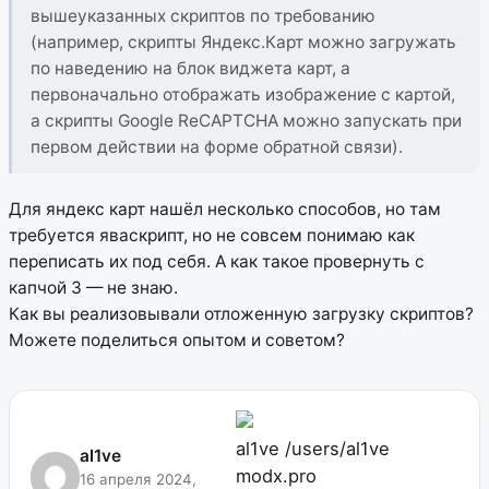
вышеуказанных скриптов по требованию
(например, скрипты Яндекс.Карт можно загружать
по наведению на блок виджета карт, а
первоначально отображать изображение с картой,
а скрипты Google ReCAPTCHA можно запускать при
первом действии на форме обратной связи).
Для яндекс карт нашёл несколько способов, но там
требуется яваскрипт, но не совсем понимаю как
переписать их под себя. А как такое провернуть с
капчой 3 — не знаю.
Как вы реализовывали отложенную загрузку скриптов?
Можете поделиться опытом и советом?
al1ve
/users/al1ve
al1ve
modx.pro
16 апреля 2024,