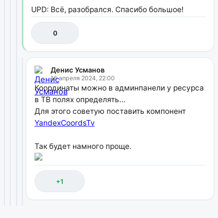
UPD: Всё, разобрался. Спасибо большое!
0
Денис Усманов
16 апреля 2024, 22:00
Координаты можно в админпанели у ресурса
в ТВ полях определять…
Для этого советую поставить компонент
YandexCoordsTv
Так будет намного проще.
+1