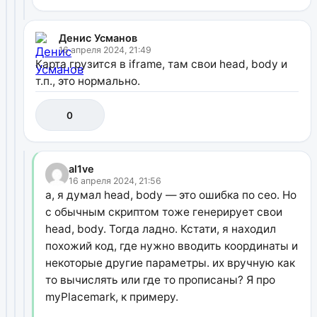
Денис Усманов
16 апреля 2024, 21:49
Карта грузится в iframe, там свои head, body и
т.п., это нормально.
0
al1ve
16 апреля 2024, 21:56
а, я думал head, body — это ошибка по сео. Но
с обычным скриптом тоже генерирует свои
head, body. Тогда ладно. Кстати, я находил
похожий код, где нужно вводить координаты и
некоторые другие параметры. их вручную как
то вычислять или где то прописаны? Я про
myPlacemark, к примеру.