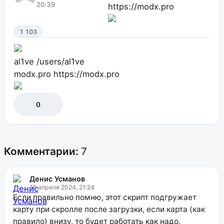
20:39
https://modx.pro
1 103
al1ve
/users/al1ve
modx.pro
https://modx.pro
0
Комментарии:
7
Денис Усманов
16 апреля 2024, 21:24
Если правильно помню, этот скрипт подгружает
карту при скролле после загрузки, если карта (как
правило) внизу, то будет работать как надо.