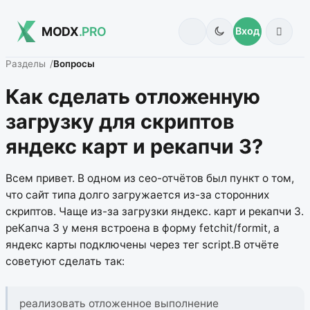
MODX
.PRO
Вход
Разделы
Вопросы
Как сделать отложенную
загрузку для скриптов
яндекс карт и рекапчи 3?
Всем привет. В одном из сео-отчётов был пункт о том,
что сайт типа долго загружается из-за сторонних
скриптов. Чаще из-за загрузки яндекс. карт и рекапчи 3.
реКапча 3 у меня встроена в форму fetchit/formit, а
яндекс карты подключены через тег script.В отчёте
советуют сделать так:
реализовать отложенное выполнение