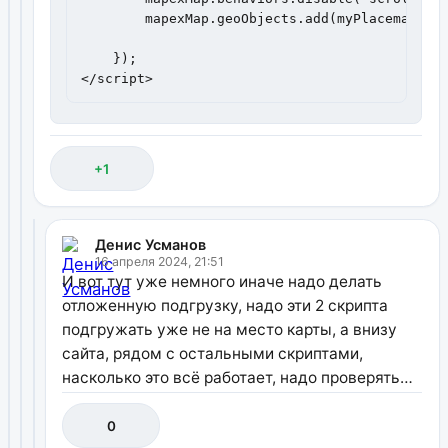
        mapexMap.geoObjects.add(myPlacemark);

    });

</script>
+1
Денис Усманов
16 апреля 2024, 21:51
И вот тут уже немного иначе надо делать
отложенную подгрузку, надо эти 2 скрипта
подгружать уже не на место карты, а внизу
сайта, рядом с остальными скриптами,
насколько это всё работает, надо проверять…
0