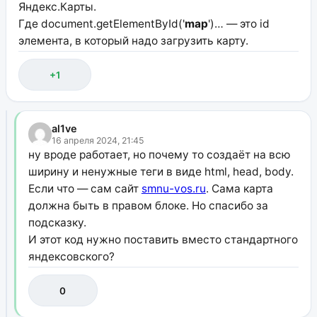
Яндекс.Карты.
Где document.getElementById('
map
')… — это id
элемента, в который надо загрузить карту.
+1
al1ve
16 апреля 2024, 21:45
ну вроде работает, но почему то создаёт на всю
ширину и ненужные теги в виде html, head, body.
Если что — сам сайт
smnu-vos.ru
. Сама карта
должна быть в правом блоке. Но спасибо за
подсказку.
И этот код нужно поставить вместо стандартного
яндексовского?
0