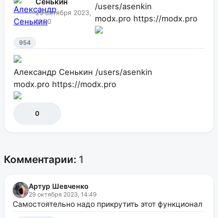
Сенькин
/users/asenkin
29 октября 2023,
modx.pro
https://modx.pro
11:50
954
Александр Сенькин
/users/asenkin
modx.pro
https://modx.pro
0
Комментарии:
1
Артур Шевченко
29 октября 2023, 14:49
Самостоятельно надо прикрутить этот функционал