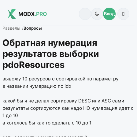
MODX
.PRO
Вход
Разделы
Вопросы
Обратная нумерация
результатов выборки
pdoResources
вывожу 10 ресурсов с сортировкой по параметру
в названии нумерацию по idx
какой бы я не делал сортировку DESC или ASC сами
результаты сортируются как надо НО нумерация идет с
1 до 10
а хотелось бы как то сделать с 10 до 1