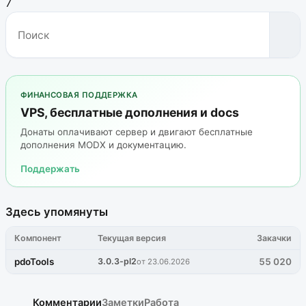
7
ФИНАНСОВАЯ ПОДДЕРЖКА
VPS, бесплатные дополнения и docs
Донаты оплачивают сервер и двигают бесплатные
дополнения MODX и документацию.
Поддержать
Здесь упомянуты
Компонент
Текущая версия
Закачки
pdoTools
3.0.3-pl2
55 020
от 23.06.2026
Комментарии
Заметки
Работа