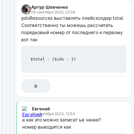
Артур Шевченко
09 сентября 2023, 23:58
pdoResources выставлять плейсхолдер total.
Соответственно ты можешь рассчитать
порядковый номер от последнего к первому
вот так
$total - ($idx - 1)
0
Евгений
10 сентября 2023, 12:54
а как это можно записат ьв чанке?
номер выводится как