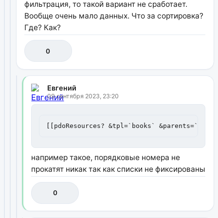
фильтрация, то такой вариант не сработает.
Вообще очень мало данных. Что за сортировка?
Где? Как?
0
Евгений
09 сентября 2023, 23:20
[[pdoResources? &tpl=`books` &parents=`4` &i
например такое, порядковые номера не
прокатят никак так как списки не фиксированы
0