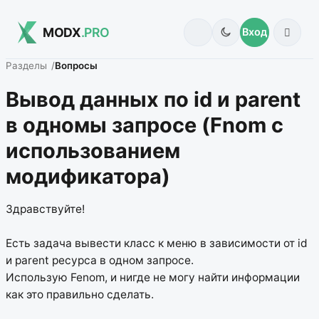
MODX
.PRO
Вход
Разделы
Вопросы
Вывод данных по id и parent
в одномы запросе (Fnom с
использованием
модификатора)
Здравствуйте!
Есть задача вывести класс к меню в зависимости от id
и parent ресурса в одном запросе.
Использую Fenom, и нигде не могу найти информации
как это правильно сделать.