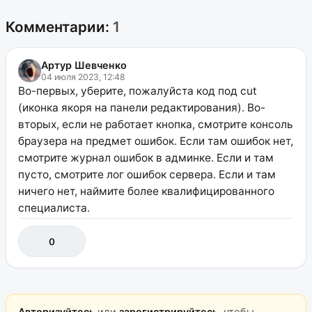
Комментарии:
1
Артур Шевченко
04 июля 2023, 12:48
Во-первых, уберите, пожалуйста код под cut
(иконка якоря на панели редактирования). Во-
вторых, если не работает кнопка, смотрите консоль
браузера на предмет ошибок. Если там ошибок нет,
смотрите журнал ошибок в админке. Если и там
пусто, смотрите лог ошибок сервера. Если и там
ничего нет, наймите более квалифицированного
специалиста.
0
Авторизуйтесь
или
зарегистрируйтесь
, чтобы