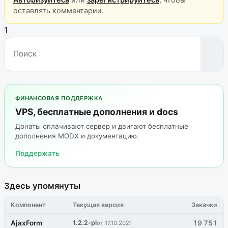
оставлять комментарии.
1
ФИНАНСОВАЯ ПОДДЕРЖКА
VPS, бесплатные дополнения и docs
Донаты оплачивают сервер и двигают бесплатные
дополнения MODX и документацию.
Поддержать
Здесь упомянуты
Компонент
Текущая версия
Закачки
AjaxForm
1.2.2-pl
19 751
от 17.10.2021