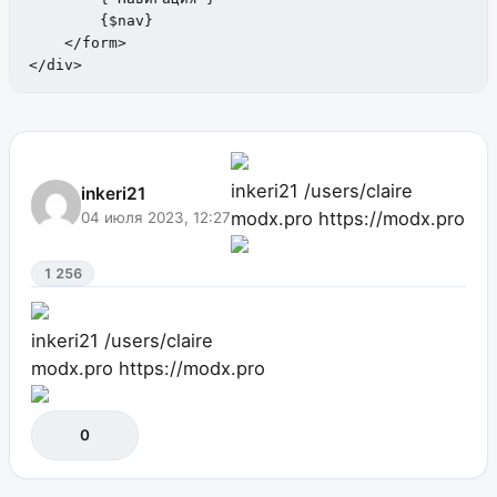
        {$nav}

    </form>

</div>
inkeri21
/users/claire
inkeri21
modx.pro
https://modx.pro
04 июля 2023, 12:27
1 256
inkeri21
/users/claire
modx.pro
https://modx.pro
0