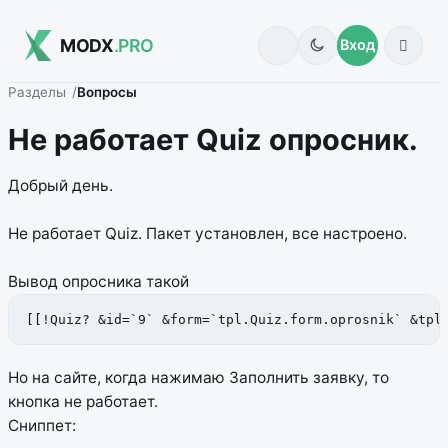
MODX
.PRO
Вход
Разделы
Вопросы
Не работает Quiz опросник.
Добрый день.
Не работает Quiz. Пакет установлен, все настроено.
Вывод опросника такой
[[!Quiz? &id=`9` &form=`tpl.Quiz.form.oprosnik` &tpl
Но на сайте, когда нажимаю Заполнить заявку, то
кнопка не работает.
Сниппет: