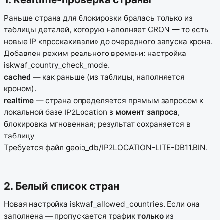
Раньше страна для блокировки бралась только из
таблицы деталей, которую наполняет CRON — то есть
новые IP «проскакивали» до очередного запуска крона.
Добавлен режим реального времени: настройка
iskwaf_country_check_mode.
cached
— как раньше (из таблицы, наполняется
кроном).
realtime
— страна определяется прямым запросом к
локальной базе IP2Location
в момент запроса
,
блокировка мгновенная; результат сохраняется в
таблицу.
Требуется файл geoip_db/IP2LOCATION-LITE-DB11.BIN.
2. Белый список стран
Новая настройка iskwaf_allowed_countries. Если она
заполнена — пропускается трафик
только
из