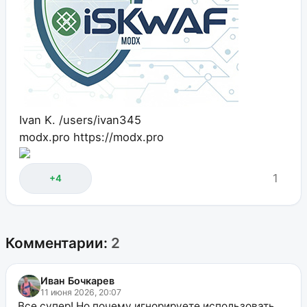
Ivan K.
/users/ivan345
modx.pro
https://modx.pro
1
+4
Комментарии:
2
Иван Бочкарев
11 июня 2026, 20:07
Все супер! Но почему игнорируете использовать