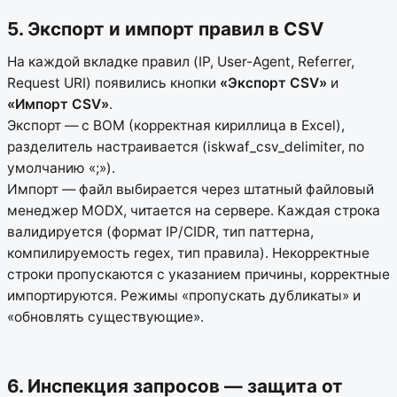
5. Экспорт и импорт правил в CSV
На каждой вкладке правил (IP, User-Agent, Referrer,
Request URI) появились кнопки
«Экспорт CSV»
и
«Импорт CSV»
.
Экспорт — с BOM (корректная кириллица в Excel),
разделитель настраивается (iskwaf_csv_delimiter, по
умолчанию «;»).
Импорт — файл выбирается через штатный файловый
менеджер MODX, читается на сервере. Каждая строка
валидируется (формат IP/CIDR, тип паттерна,
компилируемость regex, тип правила). Некорректные
строки пропускаются с указанием причины, корректные
импортируются. Режимы «пропускать дубликаты» и
«обновлять существующие».
6. Инспекция запросов — защита от