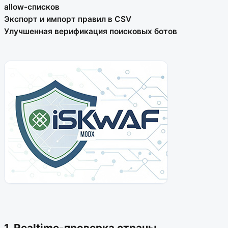
allow-списков
Экспорт и импорт правил в CSV
Улучшенная верификация поисковых ботов
1. Realtime-проверка страны