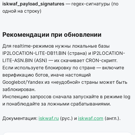
iskwaf_payload_signatures
— regex-сигнатуры (по
одной на строку)
Рекомендации при обновлении
Для realtime-режимов нужны локальные базы
IP2LOCATION-LITE-DB11.BIN (страна) и IP2LOCATION-
LITE-ASN.BIN (ASN) — их скачивает CRON-скрипт.
Если используете блокировку по стране — включите
верификацию ботов, иначе настоящий
Googlebot/Yandex из «неудобной» страны может быть
заблокирован.
Инспекцию запросов сначала запускайте в режиме log
и понаблюдайте за ложными срабатываниями.
Документация:
iskwaf.ru
(рус.) и
iskwaf.com
(англ.).