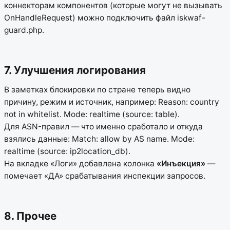
коннекторам компонентов (которые могут не вызывать
OnHandleRequest) можно подключить файл iskwaf-
guard.php.
7. Улучшения логирования
В заметках блокировки по стране теперь видно
причину, режим и источник, например: Reason: country
not in whitelist. Mode: realtime (source: table).
Для ASN-правил — что именно сработало и откуда
взялись данные: Match: allow by AS name. Mode:
realtime (source: ip2location_db).
На вкладке «Логи» добавлена колонка
«Инъекция»
—
помечает «ДА» срабатывания инспекции запросов.
8. Прочее