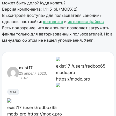
может быть дело? Куда копать?
Версия компонента: 1.11.5-pl. (MODX 2)
В «контроле доступа» для пользователя «аноним»
сделаны настройки:
контекста
и
источника файлов
Есть подозрение, что компонент позволяет загружать
файлы только для авторизованных пользователей. Но в
мануалах об этом не нашел упоминания. Хелп!
exist17
/users/redbox65
exist17
modx.pro
25 апреля 2023,
17:47
https://modx.pro
914
exist17
/users/redbox65
modx.pro
https://modx.pro