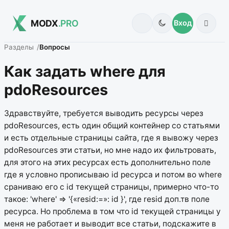
MODX
.PRO
Вход
Разделы
Вопросы
Как задать where для
pdoResources
Здравствуйте, требуется выводить ресурсы через
pdoResources, есть один общий контейнер со статьями
и есть отдельные страницы сайта, где я вывожу через
pdoResources эти статьи, но мне надо их фильтровать,
для этого на этих ресурсах есть дополнительно поле
где я условно прописываю id ресурса и потом во where
сраниваю его с id текущей страницы, примерно что-то
такое: 'where' => '{«resid:=»: id }', где resid доп.тв поле
ресурса. Но проблема в том что id текущей страницы у
меня не работает и выводит все статьи, подскажите в