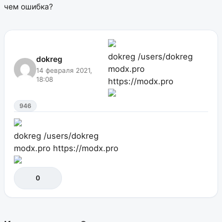
чем ошибка?
dokreg
/users/dokreg
dokreg
modx.pro
14 февраля 2021,
18:08
https://modx.pro
946
dokreg
/users/dokreg
modx.pro
https://modx.pro
0