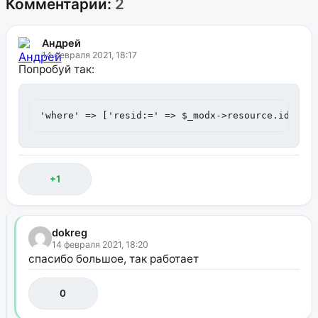
Комментарии:
2
Андрей
14 февраля 2021, 18:17
Попробуй так:
'where' => ['resid:=' => $_modx->resource.id]
+1
dokreg
14 февраля 2021, 18:20
спасибо большое, так работает
0